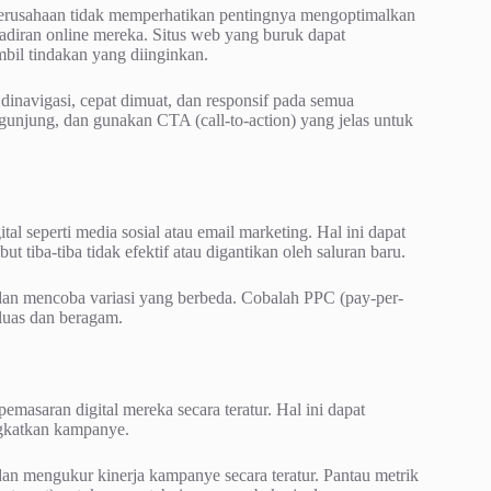
perusahaan tidak memperhatikan pentingnya mengoptimalkan
diran online mereka. Situs web yang buruk dapat
l tindakan yang diinginkan.
inavigasi, cepat dimuat, dan responsif pada semua
ngunjung, dan gunakan CTA (call-to-action) yang jelas untuk
al seperti media sosial atau email marketing. Hal ini dapat
 tiba-tiba tidak efektif atau digantikan oleh saluran baru.
dan mencoba variasi yang berbeda. Cobalah PPC (pay-per-
 luas dan beragam.
asaran digital mereka secara teratur. Hal ini dapat
gkatkan kampanye.
an mengukur kinerja kampanye secara teratur. Pantau metrik