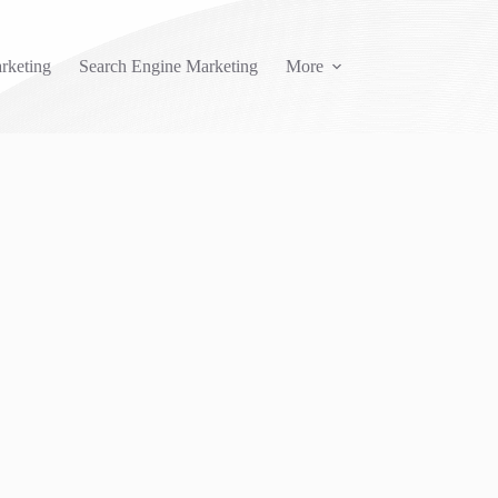
rketing
Search Engine Marketing
More