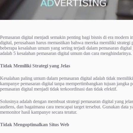
Pemasaran digital menjadi semakin penting bagi bisnis di era modern 
digital, perusahaan harus memastikan bahwa mereka memiliki strategi p
beberapa kesalahan umum yang sering terjadi dalam pemasaran digita
adalah 5 kesalahan pemasaran digital umum dan cara menghindarinya.
Tidak Memiliki Strategi yang Jelas
Kesalahan paling umum dalam pemasaran digital adalah tidak memiliki
kampanye pemasaran digital tanpa mempertimbangkan tujuan jangka p
pemasaran digital menjadi tidak terkoordinasi dan tidak efektif.
Solusinya adalah dengan membuat strategi pemasaran digital yang jelas 
audiens, dan bagaimana cara mencapai target tersebut. Gunakan data 
memonitor hasil kampanye secara teratur.
Tidak Mengoptimalkan Situs Web