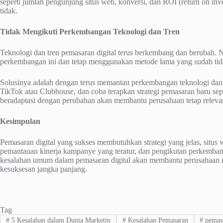
seperti jumlah pengunjung situs web, konversi, dan ROI (return on in
tidak.
Tidak Mengikuti Perkembangan Teknologi dan Tren
Teknologi dan tren pemasaran digital terus berkembang dan berubah.
perkembangan ini dan tetap menggunakan metode lama yang sudah tidak
Solusinya adalah dengan terus memantau perkembangan teknologi dan tr
TikTok atau Clubhouse, dan coba terapkan strategi pemasaran baru seperti
beradaptasi dengan perubahan akan membantu perusahaan tetap releva
Kesimpulan
Pemasaran digital yang sukses membutuhkan strategi yang jelas, situs 
pemantauan kinerja kampanye yang teratur, dan pengikutan perkemba
kesalahan umum dalam pemasaran digital akan membantu perusahaan 
kesuksesan jangka panjang.
Tag
#
5 Kesalahan dalam Dunia Marketin
#
Kesalahan Pemasaran
#
pemasa