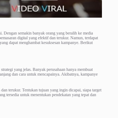
ini. Dengan semakin banyak orang yang beralih ke media
emasaran digital yang efektif dan terukur. Namun, terdapat
l yang dapat menghambat kesuksesan kampanye. Berikut
 strategi yang jelas. Banyak perusahaan hanya membuat
anjang dan cara untuk mencapainya. Akibatnya, kampanye
dan terukur. Tentukan tujuan yang ingin dicapai, siapa target
yang tersedia untuk menentukan pendekatan yang tepat dan