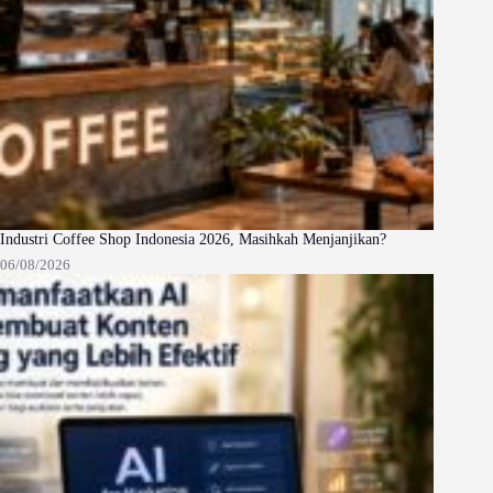
Industri Coffee Shop Indonesia 2026, Masihkah Menjanjikan?
06/08/2026