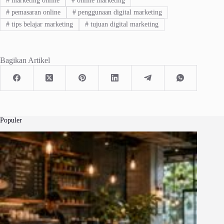
#
marketing online
#
online marketing
#
pemasaran online
#
penggunaan digital marketing
#
tips belajar marketing
#
tujuan digital marketing
Bagikan Artikel
Populer