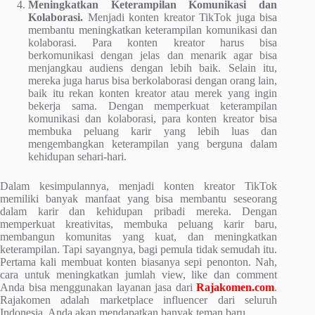
Meningkatkan Keterampilan Komunikasi dan
Kolaborasi.
Menjadi konten kreator TikTok juga bisa
membantu meningkatkan keterampilan komunikasi dan
kolaborasi. Para konten kreator harus bisa
berkomunikasi dengan jelas dan menarik agar bisa
menjangkau audiens dengan lebih baik. Selain itu,
mereka juga harus bisa berkolaborasi dengan orang lain,
baik itu rekan konten kreator atau merek yang ingin
bekerja sama. Dengan memperkuat keterampilan
komunikasi dan kolaborasi, para konten kreator bisa
membuka peluang karir yang lebih luas dan
mengembangkan keterampilan yang berguna dalam
kehidupan sehari-hari.
Dalam kesimpulannya, menjadi konten kreator TikTok
memiliki banyak manfaat yang bisa membantu seseorang
dalam karir dan kehidupan pribadi mereka. Dengan
memperkuat kreativitas, membuka peluang karir baru,
membangun komunitas yang kuat, dan meningkatkan
keterampilan. Tapi sayangnya, bagi pemula tidak semudah itu.
Pertama kali membuat konten biasanya sepi penonton. Nah,
cara untuk meningkatkan jumlah view, like dan comment
Anda bisa menggunakan layanan jasa dari
Rajakomen.com
.
Rajakomen adalah marketplace influencer dari seluruh
Indonesia. Anda akan mendapatkan banyak teman baru.