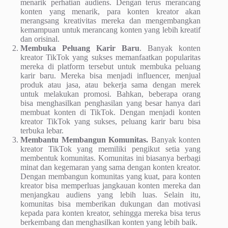
menarik perhatian audiens. Dengan terus merancang
konten yang menarik, para konten kreator akan
merangsang kreativitas mereka dan mengembangkan
kemampuan untuk merancang konten yang lebih kreatif
dan orisinal.
Membuka Peluang Karir Baru
. Banyak konten
kreator TikTok yang sukses memanfaatkan popularitas
mereka di platform tersebut untuk membuka peluang
karir baru. Mereka bisa menjadi influencer, menjual
produk atau jasa, atau bekerja sama dengan merek
untuk melakukan promosi. Bahkan, beberapa orang
bisa menghasilkan penghasilan yang besar hanya dari
membuat konten di TikTok. Dengan menjadi konten
kreator TikTok yang sukses, peluang karir baru bisa
terbuka lebar.
Membantu Membangun Komunitas.
Banyak konten
kreator TikTok yang memiliki pengikut setia yang
membentuk komunitas. Komunitas ini biasanya berbagi
minat dan kegemaran yang sama dengan konten kreator.
Dengan membangun komunitas yang kuat, para konten
kreator bisa memperluas jangkauan konten mereka dan
menjangkau audiens yang lebih luas. Selain itu,
komunitas bisa memberikan dukungan dan motivasi
kepada para konten kreator, sehingga mereka bisa terus
berkembang dan menghasilkan konten yang lebih baik.