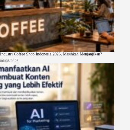
Industri Coffee Shop Indonesia 2026, Masihkah Menjanjikan?
06/08/2026