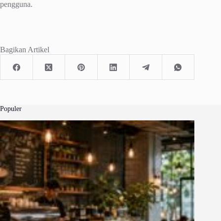
pengguna.
Bagikan Artikel
Populer