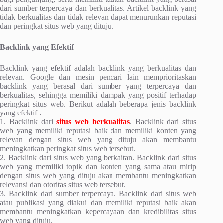
dari sumber terpercaya dan berkualitas. Artikel backlink yang
tidak berkualitas dan tidak relevan dapat menurunkan reputasi
dan peringkat situs web yang dituju.
Backlink yang Efektif
Backlink yang efektif adalah backlink yang berkualitas dan
relevan. Google dan mesin pencari lain memprioritaskan
backlink yang berasal dari sumber yang terpercaya dan
berkualitas, sehingga memiliki dampak yang positif terhadap
peringkat situs web. Berikut adalah beberapa jenis backlink
yang efektif :
1. Backlink dari
situs web berkualitas
. Backlink dari situs
web yang memiliki reputasi baik dan memiliki konten yang
relevan dengan situs web yang dituju akan membantu
meningkatkan peringkat situs web tersebut.
2. Backlink dari situs web yang berkaitan. Backlink dari situs
web yang memiliki topik dan konten yang sama atau mirip
dengan situs web yang dituju akan membantu meningkatkan
relevansi dan otoritas situs web tersebut.
3. Backlink dari sumber terpercaya. Backlink dari situs web
atau publikasi yang diakui dan memiliki reputasi baik akan
membantu meningkatkan kepercayaan dan kredibilitas situs
web yang dituju.