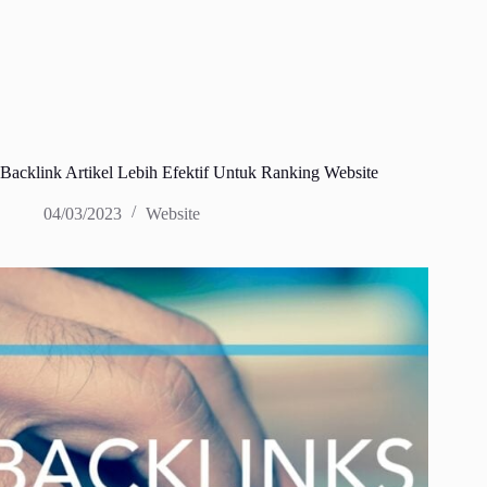
Backlink Artikel Lebih Efektif Untuk Ranking Website
04/03/2023
Website