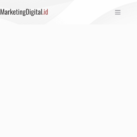
Skip
to
content