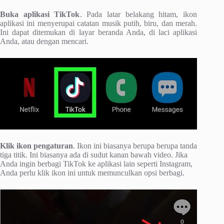
Buka aplikasi TikTok
. Pada latar belakang hitam, ikon
aplikasi ini menyerupai catatan musik putih, biru, dan merah.
Ini dapat ditemukan di layar beranda Anda, di laci aplikasi
Anda, atau dengan mencari.
Klik ikon pengaturan
. Ikon ini biasanya berupa berupa tanda
tiga titik. Ini biasanya ada di sudut kanan bawah video. Jika
Anda ingin berbagi TikTok ke aplikasi lain seperti Instagram,
Anda perlu klik ikon ini untuk memunculkan opsi berbagi.