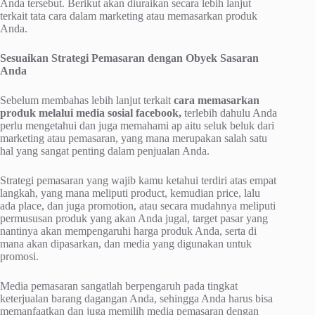
Anda tersebut. Berikut akan diuraikan secara lebih lanjut
terkait tata cara dalam marketing atau memasarkan produk
Anda.
Sesuaikan Strategi Pemasaran dengan Obyek Sasaran
Anda
Sebelum membahas lebih lanjut terkait
cara memasarkan
produk melalui media sosial facebook,
terlebih dahulu Anda
perlu mengetahui dan juga memahami ap aitu seluk beluk dari
marketing atau pemasaran, yang mana merupakan salah satu
hal yang sangat penting dalam penjualan Anda.
Strategi pemasaran yang wajib kamu ketahui terdiri atas empat
langkah, yang mana meliputi product, kemudian price, lalu
ada place, dan juga promotion, atau secara mudahnya meliputi
permususan produk yang akan Anda jugal, target pasar yang
nantinya akan mempengaruhi harga produk Anda, serta di
mana akan dipasarkan, dan media yang digunakan untuk
promosi.
Media pemasaran sangatlah berpengaruh pada tingkat
keterjualan barang dagangan Anda, sehingga Anda harus bisa
memanfaatkan dan juga memilih media pemasaran dengan