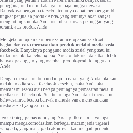
Alasan yang pertama adalah karena memiliki banyak sekali
pengguna, mulai dari kalangan remaja hingga dewasa.
Banyaknya pengguna tersebut tentunya dapat mempengaruhi
tingkat penjualan produk Anda, yang tentunya akan sangat
menguntungkan jika Anda memiliki banyak pelanggan yang
tertarik atas produk Anda.
Mengetahui tujuan dari pemasaran merupakan salah satu
bagian dari
cara memasarkan produk melalui media sosial
facebook.
Banyaknya pengguna media sosial yang satu ini
makin membuka peluang bagi Anda untuk mendapatkan lebih
banyak pelanggan yang membeli produk-produk unggulan
Anda.
Dengan memahami tujuan dari pemasaran yang Anda lakukan
melalui media sosial facebook tersebut, maka Anda akan
memahami esensi atau betapa pentingnya pemasaran melalui
media sosial facebook. Selain itu juga Anda dapat memahami
bahwasannya betapa banyak manusia yang menggunakan
media sosial yang satu ini.
Jenis strategi pemasaram yang Anda pilih seharusnya juga
mampu mengakomodasikan berbagai macam jenis urgensi
yang ada, yang mana pada akhirnya akan menjadi penentu