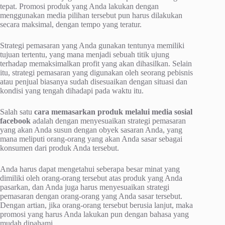
tepat. Promosi produk yang Anda lakukan dengan
menggunakan media pilihan tersebut pun harus dilakukan
secara maksimal, dengan tempo yang teratur.
Strategi pemasaran yang Anda gunakan tentunya memiliki
tujuan tertentu, yang mana menjadi sebuah titik ujung
terhadap memaksimalkan profit yang akan dihasilkan. Selain
itu, strategi pemasaran yang digunakan oleh seorang pebisnis
atau penjual biasanya sudah disesuaikan dengan situasi dan
kondisi yang tengah dihadapi pada waktu itu.
Salah satu
cara memasarkan produk melalui media sosial
facebook
adalah dengan menyesuaikan strategi pemasaran
yang akan Anda susun dengan obyek sasaran Anda, yang
mana meliputi orang-orang yang akan Anda sasar sebagai
konsumen dari produk Anda tersebut.
Anda harus dapat mengetahui seberapa besar minat yang
dimiliki oleh orang-orang tersebut atas produk yang Anda
pasarkan, dan Anda juga harus menyesuaikan strategi
pemasaran dengan orang-orang yang Anda sasar tersebut.
Dengan artian, jika orang-orang tersebut berusia lanjut, maka
promosi yang harus Anda lakukan pun dengan bahasa yang
mudah dipahami.