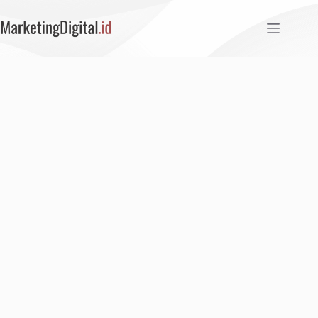
Skip
to
content