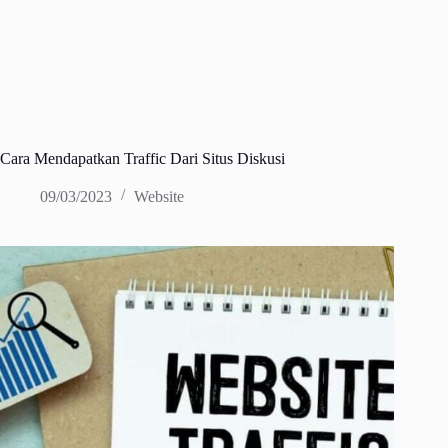
Cara Mendapatkan Traffic Dari Situs Diskusi
09/03/2023
Website