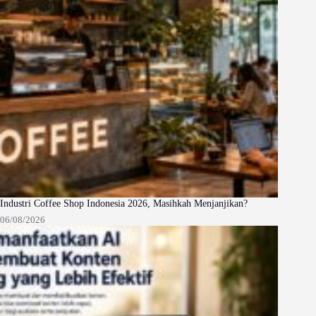
Industri Coffee Shop Indonesia 2026, Masihkah Menjanjikan?
06/08/2026