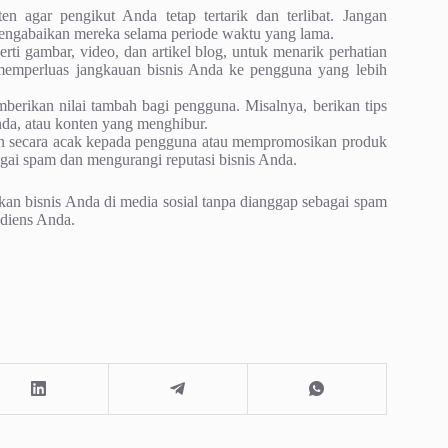
n agar pengikut Anda tetap tertarik dan terlibat. Jangan
mengabaikan mereka selama periode waktu yang lama.
erti gambar, video, dan artikel blog, untuk menarik perhatian
emperluas jangkauan bisnis Anda ke pengguna yang lebih
berikan nilai tambah bagi pengguna. Misalnya, berikan tips
nda, atau konten yang menghibur.
an secara acak kepada pengguna atau mempromosikan produk
agai spam dan mengurangi reputasi bisnis Anda.
n bisnis Anda di media sosial tanpa dianggap sebagai spam
diens Anda.