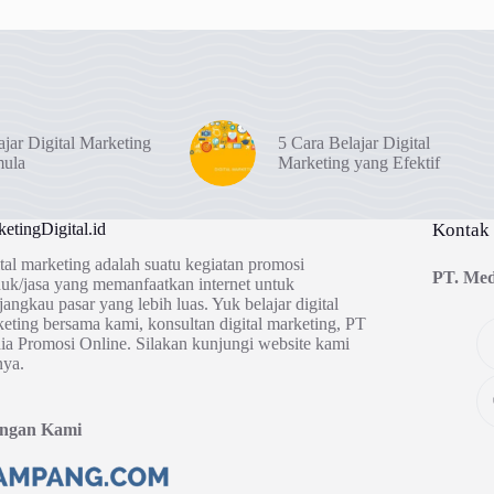
ajar Digital Marketing
5 Cara Belajar Digital
mula
Marketing yang Efektif
etingDigital.id
Kontak
tal marketing adalah suatu kegiatan promosi
PT. Med
uk/jasa yang memanfaatkan internet untuk
angkau pasar yang lebih luas. Yuk belajar digital
eting bersama kami, konsultan digital marketing, PT
a Promosi Online. Silakan kunjungi website kami
nya.
ingan Kami