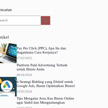
encarian
o
sults
rtikel
Pay Per Click (PPC), Apa Itu dan
Bagaimana Cara Kerjanya?
27/02/2022
Platform Paid Advertising Terbaik
untuk Bisnis Anda
08/04/2024
4 Strategi Bidding yang Efektif untuk
Google Ads, Bantu Optimalkan Bisnis!
15/05/2024
Tips Mengatur Arus Kas Bisnis Online
agar Stabil dan Menguntungkan