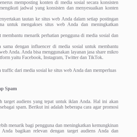
nerus memposting konten di media sosial secara konsisten
a mengikuti jadwal yang konsisten dan menyesuaikan konten
enyertakan tautan ke situs web Anda dalam setiap postingan
una untuk mengakses situs web Anda dan meningkatkan
 membantu menarik perhatian pengguna di media sosial dan
 sama dengan influencer di media sosial untuk membantu
 web Anda. Anda bisa menggunakan layanan jasa share mikro
latform yaitu Facebook, Instagram, Twitter dan TikTok.
raffic dari media sosial ke situs web Anda dan memperluas
gap Spam
 target audiens yang tepat untuk iklan Anda. Hal ini akan
bagai spam. Berikut ini adalah beberapa cara agar promosi
 lebih menarik bagi pengguna dan meningkatkan kemungkinan
g Anda bagikan relevan dengan target audiens Anda dan