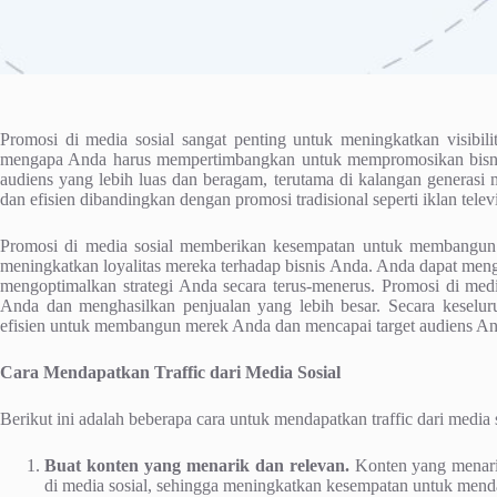
Promosi di media sosial sangat penting untuk meningkatkan visibilit
mengapa Anda harus mempertimbangkan untuk mempromosikan bisnis 
audiens yang lebih luas dan beragam, terutama di kalangan generasi mi
dan efisien dibandingkan dengan promosi tradisional seperti iklan telev
Promosi di media sosial memberikan kesempatan untuk membangun 
meningkatkan loyalitas mereka terhadap bisnis Anda. Anda dapat me
mengoptimalkan strategi Anda secara terus-menerus. Promosi di medi
Anda dan menghasilkan penjualan yang lebih besar. Secara keseluru
efisien untuk membangun merek Anda dan mencapai target audiens An
Cara Mendapatkan Traffic dari Media Sosial
Berikut ini adalah beberapa cara untuk mendapatkan traffic dari media s
Buat konten yang menarik dan relevan.
Konten yang menarik
di media sosial, sehingga meningkatkan kesempatan untuk menda