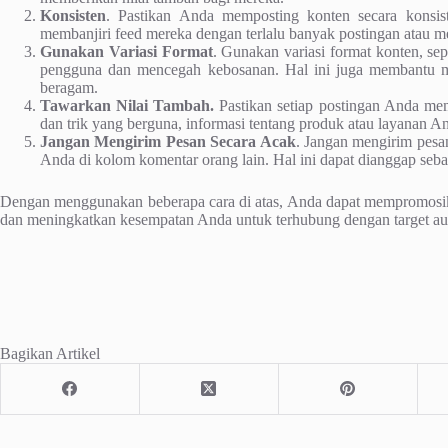
Konsisten
. Pastikan Anda memposting konten secara konsiste
membanjiri feed mereka dengan terlalu banyak postingan atau 
Gunakan Variasi Format
. Gunakan variasi format konten, sep
pengguna dan mencegah kebosanan. Hal ini juga membantu m
beragam.
Tawarkan Nilai Tambah.
Pastikan setiap postingan Anda mem
dan trik yang berguna, informasi tentang produk atau layanan A
Jangan Mengirim Pesan Secara Acak
. Jangan mengirim pes
Anda di kolom komentar orang lain. Hal ini dapat dianggap seb
Dengan menggunakan beberapa cara di atas, Anda dapat mempromosika
dan meningkatkan kesempatan Anda untuk terhubung dengan target au
Bagikan Artikel