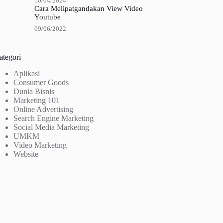
10/04/2024
Cara Melipatgandakan View Video
Youtube
09/06/2022
ategori
Aplikasi
Consumer Goods
Dunia Bisnis
Marketing 101
Online Advertising
Search Engine Marketing
Social Media Marketing
UMKM
Video Marketing
Website