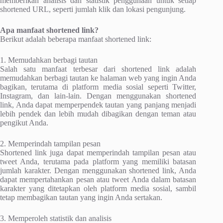
memberikan analisis dan statistik penggunaan untuk setiap
shortened URL, seperti jumlah klik dan lokasi pengunjung.
Apa manfaat shortened link?
Berikut adalah beberapa manfaat shortened link:
1. Memudahkan berbagi tautan
Salah satu manfaat terbesar dari shortened link adalah
memudahkan berbagi tautan ke halaman web yang ingin Anda
bagikan, terutama di platform media sosial seperti Twitter,
Instagram, dan lain-lain. Dengan menggunakan shortened
link, Anda dapat memperpendek tautan yang panjang menjadi
lebih pendek dan lebih mudah dibagikan dengan teman atau
pengikut Anda.
2. Memperindah tampilan pesan
Shortened link juga dapat memperindah tampilan pesan atau
tweet Anda, terutama pada platform yang memiliki batasan
jumlah karakter. Dengan menggunakan shortened link, Anda
dapat mempertahankan pesan atau tweet Anda dalam batasan
karakter yang ditetapkan oleh platform media sosial, sambil
tetap membagikan tautan yang ingin Anda sertakan.
3. Memperoleh statistik dan analisis