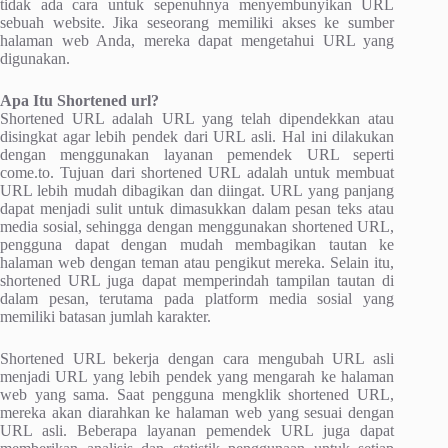
tidak ada cara untuk sepenuhnya menyembunyikan URL
sebuah website. Jika seseorang memiliki akses ke sumber
halaman web Anda, mereka dapat mengetahui URL yang
digunakan.
Apa Itu Shortened url?
Shortened URL adalah URL yang telah dipendekkan atau
disingkat agar lebih pendek dari URL asli. Hal ini dilakukan
dengan menggunakan layanan pemendek URL seperti
come.to. Tujuan dari shortened URL adalah untuk membuat
URL lebih mudah dibagikan dan diingat. URL yang panjang
dapat menjadi sulit untuk dimasukkan dalam pesan teks atau
media sosial, sehingga dengan menggunakan shortened URL,
pengguna dapat dengan mudah membagikan tautan ke
halaman web dengan teman atau pengikut mereka. Selain itu,
shortened URL juga dapat memperindah tampilan tautan di
dalam pesan, terutama pada platform media sosial yang
memiliki batasan jumlah karakter.
Shortened URL bekerja dengan cara mengubah URL asli
menjadi URL yang lebih pendek yang mengarah ke halaman
web yang sama. Saat pengguna mengklik shortened URL,
mereka akan diarahkan ke halaman web yang sesuai dengan
URL asli. Beberapa layanan pemendek URL juga dapat