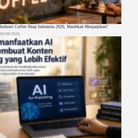
Industri Coffee Shop Indonesia 2026, Masihkah Menjanjikan?
06/08/2026