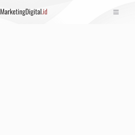
Skip
to
content