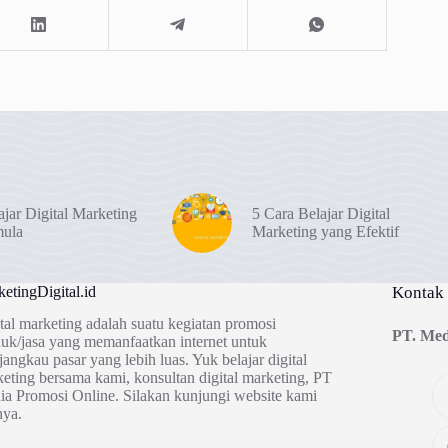
ajar Digital Marketing
5 Cara Belajar Digital
mula
Marketing yang Efektif
etingDigital.id
Kontak
tal marketing adalah suatu kegiatan promosi
PT. Med
uk/jasa yang memanfaatkan internet untuk
angkau pasar yang lebih luas. Yuk belajar digital
eting bersama kami, konsultan digital marketing, PT
a Promosi Online. Silakan kunjungi website kami
nya.