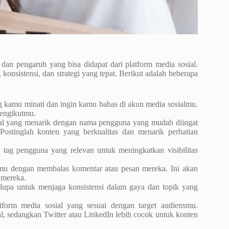
an pengaruh yang bisa didapat dari platform media sosial.
onsistensi, dan strategi yang tepat. Berikut adalah beberapa
g kamu minati dan ingin kamu bahas di akun media sosialmu.
pengikutmu.
al yang menarik dengan nama pengguna yang mudah diingat
ostinglah konten yang berkualitas dan menarik perhatian
ag pengguna yang relevan untuk meningkatkan visibilitas
mu dengan membalas komentar atau pesan mereka. Ini akan
mereka.
n lupa untuk menjaga konsistensi dalam gaya dan topik yang
orm media sosial yang sesuai dengan target audiensmu.
l, sedangkan Twitter atau LinkedIn lebih cocok untuk konten