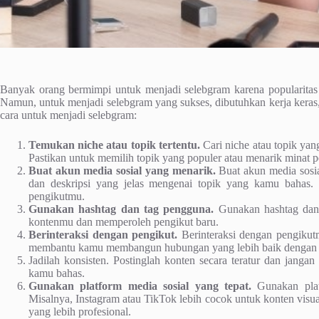
Banyak orang bermimpi untuk menjadi selebgram karena popularitas d
Namun, untuk menjadi selebgram yang sukses, dibutuhkan kerja keras, k
cara untuk menjadi selebgram:
Temukan niche atau topik tertentu.
Cari niche atau topik yan
Pastikan untuk memilih topik yang populer atau menarik minat 
Buat akun media sosial yang menarik.
Buat akun media sosi
dan deskripsi yang jelas mengenai topik yang kamu bahas. P
pengikutmu.
Gunakan hashtag dan tag pengguna.
Gunakan hashtag dan t
kontenmu dan memperoleh pengikut baru.
Berinteraksi dengan pengikut.
Berinteraksi dengan pengikut
membantu kamu membangun hubungan yang lebih baik dengan 
Jadilah konsisten. Postinglah konten secara teratur dan janga
kamu bahas.
Gunakan platform media sosial yang tepat.
Gunakan platf
Misalnya, Instagram atau TikTok lebih cocok untuk konten visua
yang lebih profesional.