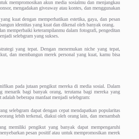
untuk mempromosikan akun media sosialmu dan menjangkau
sponsor, mengadakan giveaway atau kontes, dan menggunakan
ang kuat dengan memperhatikan estetika, gaya, dan pesan
ngun identitas yang kuat dan dikenal oleh banyak orang.
dan memperbaiki keterampilanmu dalam fotografi, pengeditan
menjadi selebgram yang sukses.
 strategi yang tepat. Dengan menemukan niche yang tepat,
gikut, dan membangun merek personal yang kuat, kamu bisa
ifikan pada jutaan pengikut mereka di media sosial. Dalam
yang menarik bagi banyak orang, terutama bagi mereka yang
ut adalah beberapa manfaat menjadi selebgram:
ang selebgram dapat dengan cepat mendapatkan popularitas
eorang lebih terkenal, diakui oleh orang lain, dan menambah
ng memiliki pengikut yang banyak dapat mempengaruhi
 menyebarkan pesan positif atau untuk mempromosikan merek