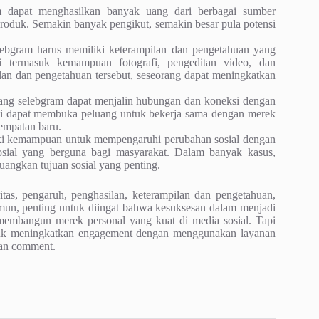
 dapat menghasilkan banyak uang dari berbagai sumber
 produk. Semakin banyak pengikut, semakin besar pula potensi
ebgram harus memiliki keterampilan dan pengetahuan yang
i termasuk kemampuan fotografi, pengeditan video, dan
an dan pengetahuan tersebut, seseorang dapat meningkatkan
ng selebgram dapat menjalin hubungan dan koneksi dengan
ni dapat membuka peluang untuk bekerja sama dengan merek
empatan baru.
ki kemampuan untuk mempengaruhi perubahan sosial dengan
sial yang berguna bagi masyarakat. Dalam banyak kasus,
ngkan tujuan sosial yang penting.
tas, pengaruh, penghasilan, keterampilan dan pengetahuan,
mun, penting untuk diingat bahwa kesuksesan dalam menjadi
 membangun merek personal yang kuat di media sosial. Tapi
tuk meningkatkan engagement dengan menggunakan layanan
dan comment.