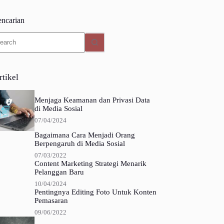
encarian
o
sults
rtikel
Menjaga Keamanan dan Privasi Data
di Media Sosial
07/04/2024
Bagaimana Cara Menjadi Orang
Berpengaruh di Media Sosial
07/03/2022
Content Marketing Strategi Menarik
Pelanggan Baru
10/04/2024
Pentingnya Editing Foto Untuk Konten
Pemasaran
09/06/2022