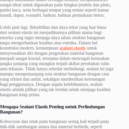
sangat ideal untuk digunakan pada bingkai jendela dan pintu,
partisi kaca, serta berbagai tempat yang rentan seperti kamar
mandi, dapur, wastafel, balkon, bahkan permukaan beton.
Lebih jauh lagi, fleksibilitas dan daya rekat yang luar biasa
dari sealant elastis ini menjadikannya pilihan utama bagi
mereka yang ingin menjaga daya tahan struktur bangunan
tanpa mengorbankan kualitas atau estetika. Dalam hal
konstruksi modern, kemampuan
sealant elastis
untuk
menyesuaikan diri dengan pergerakan material bangunan
menjadi sangat krusial, terutama dalam mencegah kerusakan
jangka panjang yang mungkin terjadi akibat perubahan suhu
atau tekanan. Tidak hanya sekedar melindungi, sealant ini juga
mampu memperpanjang usia struktur bangunan dengan cara
yang efisien dan andal, sekaligus memberikan ketenangan
bagi penggunanya. Dengan segala kelebihannya, sealant
elastis adalah pilihan yang tak ternilai untuk menjaga kualitas
bangunan tetap prima.
Mengapa Sealant Elastis Penting untuk Perlindungan
Bangunan?
Kebocoran dan retak pada bangunan sering kali terjadi pada
titik-titik sambungan antara dua material berbeda, seperti