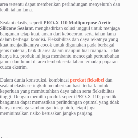
area tertentu dapat memberikan perlindungan menyeluruh dan
lebih tahan lama.
Sealant elastis, seperti
PRO-X 110 Multipurpose Acetic
Silicone Sealant
, menghadirkan solusi unggul untuk menjaga
bangunan tetap kuat, aman dari kebocoran, serta tahan lama
dalam berbagai kondisi. Fleksibilitas dan daya rekatnya yang
kuat menjadikannya cocok untuk digunakan pada berbagai
jenis material, baik di area dalam maupun luar ruangan. Tidak
hanya itu, produk ini juga membantu mencegah pertumbuhan
jamur dan lumut di area lembab serta tahan terhadap paparan
cuaca ekstrim.
Dalam dunia konstruksi, kombinasi
perekat fleksibel
dan
sealant elastis seringkali memberikan hasil terbaik untuk
keperluan yang membutuhkan daya tahan serta fleksibilitas
tinggi. Dengan memilih produk seperti PRO-X 110, pemilik
bangunan dapat memastikan perlindungan optimal yang tidak
hanya menjaga sambungan tetap utuh, tetapi juga
meminimalkan risiko kerusakan jangka panjang.