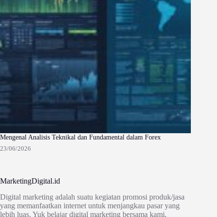
Mengenal Analisis Teknikal dan Fundamental dalam Forex
23/06/2026
MarketingDigital.id
Digital marketing adalah suatu kegiatan promosi produk/jasa
yang memanfaatkan internet untuk menjangkau pasar yang
lebih luas. Yuk belajar digital marketing bersama kami,