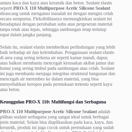
antara kaca dan kayu atau keramik dan beton. Sealant elastis
seperti
PRO-X 110 Multipurpose Acetic Silicone Sealant
dirancang untuk mengatasi masalah ini dengan mengisi celah
secara sempurna. Fleksibilitasnya memungkinkan sealant ini
beradaptasi dengan perubahan suhu atau pergeseran material
tanpa retak atau lepas, sehingga sambungan tetap tertutup
rapat dalam jangka panjang.
Selain itu, sealant elastis memberikan perlindungan yang lebih
baik terhadap air dan kelembaban. Penggunaan sealant elastis
di area yang sering terkena air seperti kamar mandi, dapur,
atau balkon membantu mencegah kerusakan akibat jamur dan
lumut yang sering timbul pada sambungan atau celah. Sealant
ini juga membantu menjaga integritas struktural bangunan dan
mencegah air merembes ke dalam material, yang bisa
menyebabkan keropos pada permukaan tertentu seperti kayu
atau beton.
Keunggulan PRO-X 110: Multifungsi dan Serbaguna
PRO-X 110 Multipurpose Acetic Silicone Sealant
adalah
pilihan sealant serbaguna yang sangat ideal untuk berbagai
jenis material. Selain bisa diaplikasikan pada kaca, kayu, dan
keramik, produk ini juga cocok untuk permukaan yang sudah