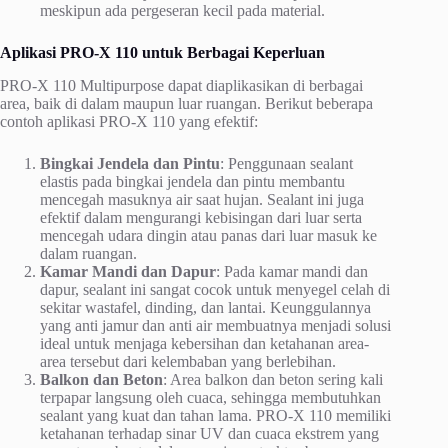
meskipun ada pergeseran kecil pada material.
Aplikasi PRO-X 110 untuk Berbagai Keperluan
PRO-X 110 Multipurpose dapat diaplikasikan di berbagai
area, baik di dalam maupun luar ruangan. Berikut beberapa
contoh aplikasi PRO-X 110 yang efektif:
Bingkai Jendela dan Pintu
: Penggunaan sealant
elastis pada bingkai jendela dan pintu membantu
mencegah masuknya air saat hujan. Sealant ini juga
efektif dalam mengurangi kebisingan dari luar serta
mencegah udara dingin atau panas dari luar masuk ke
dalam ruangan.
Kamar Mandi dan Dapur
: Pada kamar mandi dan
dapur, sealant ini sangat cocok untuk menyegel celah di
sekitar wastafel, dinding, dan lantai. Keunggulannya
yang anti jamur dan anti air membuatnya menjadi solusi
ideal untuk menjaga kebersihan dan ketahanan area-
area tersebut dari kelembaban yang berlebihan.
Balkon dan Beton
: Area balkon dan beton sering kali
terpapar langsung oleh cuaca, sehingga membutuhkan
sealant yang kuat dan tahan lama. PRO-X 110 memiliki
ketahanan terhadap sinar UV dan cuaca ekstrem yang