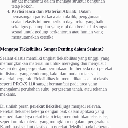
sangat membantu dalam menjaga struktur bangunan
tetap kokoh.
Partisi Kaca dan Material Akrilik
: Dalam
pemasangan partisi kaca atau akrilik, penggunaan
sealant elastis ini memberikan daya rekat yang baik
sekaligus penampilan yang rapi dan bersih. Ini sangat
sesuai untuk gedung perkantoran atau hunian yang
mengutamakan estetika.
Mengapa Fleksibilitas Sangat Penting dalam Sealant?
Sealant elastis memiliki tingkat fleksibilitas yang tinggi, yang
memungkinkan material ini untuk meregang dan menyusut
sesuai dengan pergerakan permukaan. Ini berbeda dari perekat
tradisional yang cenderung kaku dan mudah retak saat
material bergerak. Fleksibilitas ini menjadikan sealant elastis
seperti
PRO-X 110
sangat bermanfaat pada area yang
mengalami perubahan suhu, pergeseran tanah, atau tekanan
mekanis.
Di sinilah peran
perekat fleksibel
juga menjadi relevan.
Perekat fleksibel bekerja dengan baik dalam aplikasi yang
memerlukan daya rekat tetapi tetap membutuhkan elastisitas,
seperti untuk material yang mungkin mengalami pergerakan.
Kombinasi sealant elastis dan perekat fleksibel pada beberapa