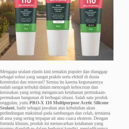
Mengapa sealant elastis kini semakin populer dan dianggap
sebagai solusi yang sangat praktis serta efektif di dunia
konstruksi dan renovasi? Semua itu karena kegunaannya
sudah sangat terbukti dalam mencegah kebocoran dan
kerusakan yang sering mengancam ketahanan permukaan-
permukaan bangunan di berbagai situasi. Salah satu produk
unggulan, yaitu
PRO-X 110 Multipurpose Acetic Silicone
Sealant
, hadir sebagai jawaban atas kebutuhan akan
perlindungan maksimal pada sambungan dan celah, terutama
di area yang sering terpapar air atau cuaca ekstrem. Dengan
formula khusus, produk ini menawarkan ketahanan yang
mampu diandalkan dalam berbagai kondisi, menjadikannya