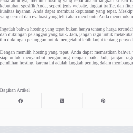
Pada akhirnya, memilih hosting yang tepat adalah langkah krusi
kebutuhan spesifik Anda, seperti jenis website, tingkat traffic, dan f
kualitas layanan, Anda dapat membuat keputusan yang tepat. Meskipu
yang cermat dan evaluasi yang teliti akan membantu Anda menemukan
Ingatlah bahwa hosting yang tepat bukan hanya tentang harga terendah a
dan dukungan pelanggan yang baik. Jadi, jangan ragu untuk melakuk
tim dukungan pelanggan untuk mengetahui lebih lanjut tentang penye
Dengan memilih hosting yang tepat, Anda dapat memastikan bahwa we
siap untuk menyambut pengunjung dengan baik. Jadi, jangan rag
pemilihan hosting, karena ini adalah langkah penting dalam membangu
Bagikan Artikel