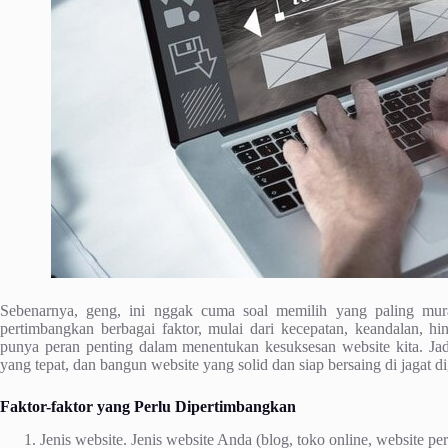
Sebenarnya, geng, ini nggak cuma soal memilih yang paling murah
pertimbangkan berbagai faktor, mulai dari kecepatan, keandalan, hi
punya peran penting dalam menentukan kesuksesan website kita. Jadi,
yang tepat, dan bangun website yang solid dan siap bersaing di jagat dig
Faktor-faktor yang Perlu Dipertimbangkan
Jenis website. Jenis website Anda (blog, toko online, website p