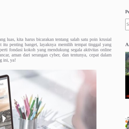
P
N
re
g luas, kita harus bicarakan tentang salah satu poin krusial
A
 itu penting banget, layaknya memilih tempat tinggal yang
perti fondasi kokoh yang mendukung segala aktivitas online
lancar, aman dari serangan cyber, dan tentunya, cepat dalam
 ini, ya!