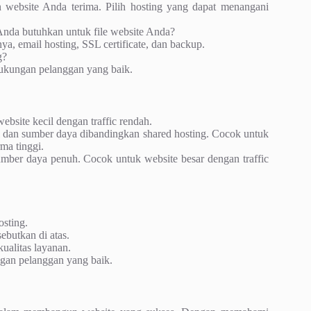
n website Anda terima. Pilih hosting yang dapat menangani
da butuhkan untuk file website Anda?
a, email hosting, SSL certificate, dan backup.
g?
ukungan pelanggan yang baik.
ebsite kecil dengan traffic rendah.
l dan sumber daya dibandingkan shared hosting. Cocok untuk
ma tinggi.
umber daya penuh. Cocok untuk website besar dengan traffic
osting.
ebutkan di atas.
ualitas layanan.
gan pelanggan yang baik.