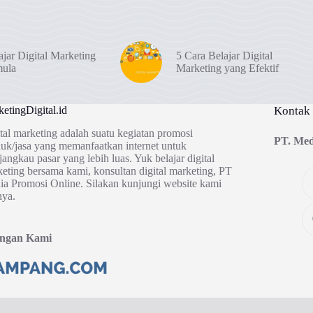
ajar Digital Marketing
5 Cara Belajar Digital
mula
Marketing yang Efektif
etingDigital.id
Kontak
tal marketing adalah suatu kegiatan promosi
PT. Med
uk/jasa yang memanfaatkan internet untuk
angkau pasar yang lebih luas. Yuk belajar digital
eting bersama kami, konsultan digital marketing, PT
a Promosi Online. Silakan kunjungi website kami
nya.
ingan Kami