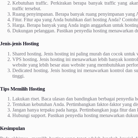
Kebutuhan traffic. Perkirakan berapa banyak traffic yang aka
traffic tersebut.
Ruang penyimpanan. Berapa banyak ruang penyimpanan yang An
Fitur. Fitur apa yang Anda butuhkan dari hosting Anda? Contohny
Harga. Berapa banyak yang Anda ingin anggarkan untuk hostin
Dukungan pelanggan. Pastikan penyedia hosting menawarkan d
Jenis-jenis Hosting
Shared hosting. Jenis hosting ini paling murah dan cocok untuk w
VPS hosting. Jenis hosting ini menawarkan lebih banyak kontro
website yang lebih besar atau website yang membutuhkan perfor
Dedicated hosting. Jenis hosting ini menawarkan kontrol dan s
tinggi.
Tips Memilih Hosting
Lakukan riset. Baca ulasan dan bandingkan berbagai penyedia h
Tentukan kebutuhan Anda. Pertimbangkan faktor-faktor yang dis
Jangan hanya terpaku pada harga. Pertimbangkan juga fitur dan k
Hubungi support. Pastikan penyedia hosting menawarkan dukun
Kesimpulan