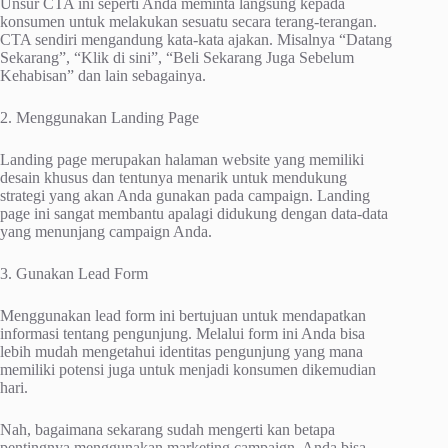
Unsur CTA ini seperti Anda meminta langsung kepada
konsumen untuk melakukan sesuatu secara terang-terangan.
CTA sendiri mengandung kata-kata ajakan. Misalnya “Datang
Sekarang”, “Klik di sini”, “Beli Sekarang Juga Sebelum
Kehabisan” dan lain sebagainya.
2. Menggunakan Landing Page
Landing page merupakan halaman website yang memiliki
desain khusus dan tentunya menarik untuk mendukung
strategi yang akan Anda gunakan pada campaign. Landing
page ini sangat membantu apalagi didukung dengan data-data
yang menunjang campaign Anda.
3. Gunakan Lead Form
Menggunakan lead form ini bertujuan untuk mendapatkan
informasi tentang pengunjung. Melalui form ini Anda bisa
lebih mudah mengetahui identitas pengunjung yang mana
memiliki potensi juga untuk menjadi konsumen dikemudian
hari.
Nah, bagaimana sekarang sudah mengerti kan betapa
pentingnya menggunakan marketing campaign. Anda bisa