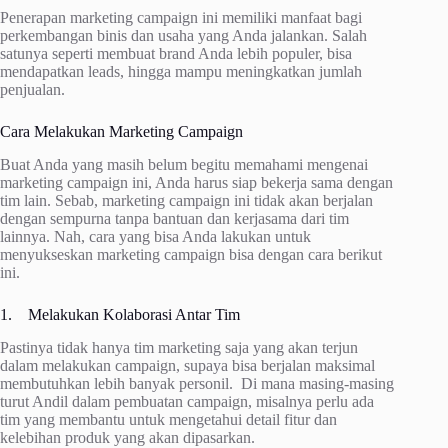
Penerapan marketing campaign ini memiliki manfaat bagi
perkembangan binis dan usaha yang Anda jalankan. Salah
satunya seperti membuat brand Anda lebih populer, bisa
mendapatkan leads, hingga mampu meningkatkan jumlah
penjualan.
Cara Melakukan Marketing Campaign
Buat Anda yang masih belum begitu memahami mengenai
marketing campaign ini, Anda harus siap bekerja sama dengan
tim lain. Sebab, marketing campaign ini tidak akan berjalan
dengan sempurna tanpa bantuan dan kerjasama dari tim
lainnya. Nah, cara yang bisa Anda lakukan untuk
menyukseskan marketing campaign bisa dengan cara berikut
ini.
1. Melakukan Kolaborasi Antar Tim
Pastinya tidak hanya tim marketing saja yang akan terjun
dalam melakukan campaign, supaya bisa berjalan maksimal
membutuhkan lebih banyak personil. Di mana masing-masing
turut Andil dalam pembuatan campaign, misalnya perlu ada
tim yang membantu untuk mengetahui detail fitur dan
kelebihan produk yang akan dipasarkan.