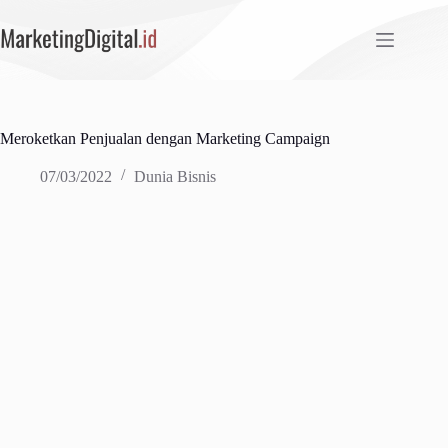
Skip
to
content
Meroketkan Penjualan dengan Marketing Campaign
07/03/2022
Dunia Bisnis