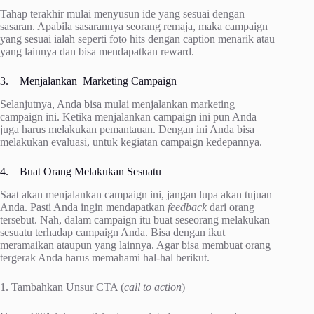
Tahap terakhir mulai menyusun ide yang sesuai dengan
sasaran. Apabila sasarannya seorang remaja, maka campaign
yang sesuai ialah seperti foto hits dengan caption menarik atau
yang lainnya dan bisa mendapatkan reward.
3. Menjalankan Marketing Campaign
Selanjutnya, Anda bisa mulai menjalankan marketing
campaign ini. Ketika menjalankan campaign ini pun Anda
juga harus melakukan pemantauan. Dengan ini Anda bisa
melakukan evaluasi, untuk kegiatan campaign kedepannya.
4. Buat Orang Melakukan Sesuatu
Saat akan menjalankan campaign ini, jangan lupa akan tujuan
Anda. Pasti Anda ingin mendapatkan
feedback
dari orang
tersebut. Nah, dalam campaign itu buat seseorang melakukan
sesuatu terhadap campaign Anda. Bisa dengan ikut
meramaikan ataupun yang lainnya. Agar bisa membuat orang
tergerak Anda harus memahami hal-hal berikut.
1. Tambahkan Unsur CTA (
call to action
)