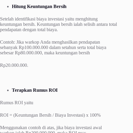
Hitung Keuntungan Bersih
Setelah identifikasi biaya investasi yaitu menghitung
keuntungan bersih. Keuntungan bersih ialah selisih antara total
pendapatan dengan total biaya.
Contoh: Jika warkop Anda menghasilkan pendapatan
sebanyak Rp100.000.000 dalam setahun serta total biaya
sebesar Rp80.000.000, maka keuntungan bersih
Rp20.000.000.
Terapkan Rumus ROI
Rumus ROI yaitu
ROI = (Keuntungan Bersih / Biaya Investasi) x 100%
Menggunakan contoh di atas, jika biaya investasi awal
warkop ialah Rp200.000.000, maka ROI nya: