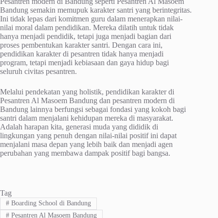
Pesantren modern di Bandung seperti Pesantren Al Masoem
Bandung semakin memupuk karakter santri yang berintegritas.
Ini tidak lepas dari komitmen guru dalam menerapkan nilai-
nilai moral dalam pendidikan. Mereka dilatih untuk tidak
hanya menjadi pendidik, tetapi juga menjadi bagian dari
proses pembentukan karakter santri. Dengan cara ini,
pendidikan karakter di pesantren tidak hanya menjadi
program, tetapi menjadi kebiasaan dan gaya hidup bagi
seluruh civitas pesantren.
Melalui pendekatan yang holistik, pendidikan karakter di
Pesantren Al Masoem Bandung dan pesantren modern di
Bandung lainnya berfungsi sebagai fondasi yang kokoh bagi
santri dalam menjalani kehidupan mereka di masyarakat.
Adalah harapan kita, generasi muda yang dididik di
lingkungan yang penuh dengan nilai-nilai positif ini dapat
menjalani masa depan yang lebih baik dan menjadi agen
perubahan yang membawa dampak positif bagi bangsa.
Tag
#
Boarding School di Bandung
#
Pesantren Al Masoem Bandung