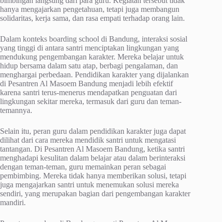
bimbingan langsung dari para guru. Kegiatan tersebut tidak
hanya mengajarkan pengetahuan, tetapi juga membangun
solidaritas, kerja sama, dan rasa empati terhadap orang lain.
Dalam konteks boarding school di Bandung, interaksi sosial
yang tinggi di antara santri menciptakan lingkungan yang
mendukung pengembangan karakter. Mereka belajar untuk
hidup bersama dalam satu atap, berbagi pengalaman, dan
menghargai perbedaan. Pendidikan karakter yang dijalankan
di Pesantren Al Masoem Bandung menjadi lebih efektif
karena santri terus-menerus mendapatkan penguatan dari
lingkungan sekitar mereka, termasuk dari guru dan teman-
temannya.
Selain itu, peran guru dalam pendidikan karakter juga dapat
dilihat dari cara mereka mendidik santri untuk mengatasi
tantangan. Di Pesantren Al Masoem Bandung, ketika santri
menghadapi kesulitan dalam belajar atau dalam berinteraksi
dengan teman-teman, guru memainkan peran sebagai
pembimbing. Mereka tidak hanya memberikan solusi, tetapi
juga mengajarkan santri untuk menemukan solusi mereka
sendiri, yang merupakan bagian dari pengembangan karakter
mandiri.