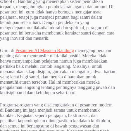
school di Bandung yang menerapkan sistem pendidikan
terpadu, menggabungkan pembelajaran agama dan umum. Di
pesantren ini, guru tidak hanya bertugas mengajar mata
pelajaran, tetapi juga menjadi panutan bagi santri dalam
kehidupan sehari-hari. Dengan pendekatan yang
mengedepankan nilai-nilai moral dan spiritual, para guru di
pesantren ini berusaha membentuk karakter santri dengan cara
yang inovatif dan menarik.
Guru di
Pesantren Al Masoem Bandung
memegang peranan
penting dalam mentransfer nilai-nilai positif. Mereka tidak
hanya menyampaikan pelajaran namun juga membiasakan
perilaku baik melalui contoh langsung. Misalnya, untuk
menanamkan sikap disiplin, guru akan mengatur jadwal harian
yang ketat bagi santri, dan mereka diharapkan untuk
mematuhi aturan tersebut. Hal ini memberikan mereka
pengalaman langsung tentang pentingnya tanggung jawab dan
kedisiplinan dalam kehidupan sehari-hari.
Program-program yang diselenggarakan di pesantren modern
di Bandung ini juga menjadi sarana untuk membentuk
karakter. Kegiatan seperti pengajian, bakti sosial, dan
pelatihan kepemimpinan diintegrasikan ke dalam kurikulum,
dan semua ini berlangsung di bawah pengawasan dan