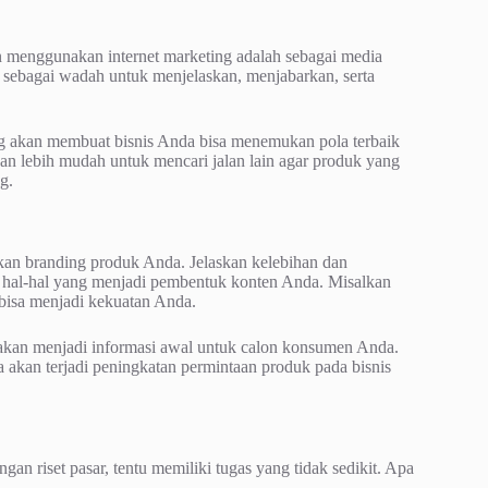
 menggunakan internet marketing adalah sebagai media
sebagai wadah untuk menjelaskan, menjabarkan, serta
ng akan membuat bisnis Anda bisa menemukan pola terbaik
n lebih mudah untuk mencari jalan lain agar produk yang
g.
kan branding produk Anda. Jelaskan kelebihan dan
t hal-hal yang menjadi pembentuk konten Anda. Misalkan
bisa menjadi kekuatan Anda.
a akan menjadi informasi awal untuk calon konsumen Anda.
a akan terjadi peningkatan permintaan produk pada bisnis
ngan riset pasar, tentu memiliki tugas yang tidak sedikit. Apa