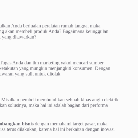
lkan Anda berjualan peralatan rumah tangga, maka
a yang akan membeli produk Anda? Bagaimana keunggulan
a yang ditawarkan?
Tugas Anda dan tim marketing yakni mencari sumber
tiap ketakutan yang mungkin menjangkiti konsumen. Dengan
aran yang sulit untuk ditolak.
. Misalkan pembeli membutuhkan sebuah kipas angin elektrik
n solusinya, maka hal ini adalah bagian dari performa
bangkan bisnis
dengan memahami target pasar, maka
 terus dilakukan, karena hal ini berkaitan dengan inovasi