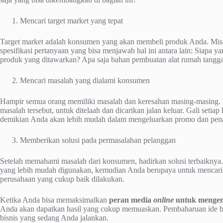
Mencari target market yang tepat
Target market adalah konsumen yang akan membeli produk Anda. Misa
spesifikasi pertanyaan yang bisa menjawab hal ini antara lain: Siap
produk yang ditawarkan? Apa saja bahan pembuatan alat rumah tangg
Mencari masalah yang dialami konsumen
Hampir semua orang memiliki masalah dan keresahan masing-masing. 
masalah tersebut, untuk ditelaah dan dicarikan jalan keluar. Gali se
demikian Anda akan lebih mudah dalam mengeluarkan promo dan penaw
Memberikan solusi pada permasalahan pelanggan
Setelah memahami masalah dari konsumen, hadirkan solusi terbaiknya
yang lebih mudah digunakan, kemudian Anda berupaya untuk mencarika
perusahaan yang cukup baik dilakukan.
Ketika Anda bisa memaksimalkan
peran media
online
untuk mengem
Anda akan dapatkan hasil yang cukup memuaskan. Pembaharuan ide bisa
bisnis yang sedang Anda jalankan.