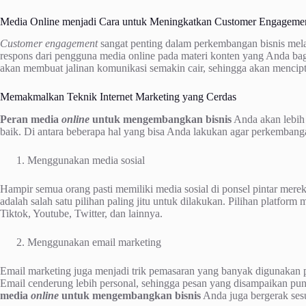
Media Online menjadi Cara untuk Meningkatkan Customer Engageme
Customer engagement
sangat penting dalam perkembangan bisnis mela
respons dari pengguna media online pada materi konten yang Anda bagik
akan membuat jalinan komunikasi semakin cair, sehingga akan menci
Memakmalkan Teknik Internet Marketing yang Cerdas
Peran media
online
untuk mengembangkan bisnis
Anda akan lebih 
baik. Di antara beberapa hal yang bisa Anda lakukan agar perkembang
Menggunakan media sosial
Hampir semua orang pasti memiliki media sosial di ponsel pintar me
adalah salah satu pilihan paling jitu untuk dilakukan. Pilihan platfor
Tiktok, Youtube, Twitter, dan lainnya.
Menggunakan email marketing
Email marketing juga menjadi trik pemasaran yang banyak digunakan
Email cenderung lebih personal, sehingga pesan yang disampaikan pu
media
online
untuk mengembangkan bisnis
Anda juga bergerak sesu