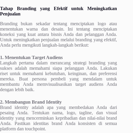
Tahap Branding yang Efektif untuk Meningkatkan
Penjualan
Branding bukan sekadar tentang menciptakan logo atau
menentukan warna dan desain. Ini tentang menciptakan
koneksi yang kuat antara bisnis Anda dan pelanggan Anda.
Untuk meningkatkan penjualan melalui branding yang efektif,
Anda perlu mengikuti langkah-langkah berikut:
1. Menentukan Target Audiens
Langkah pertama dalam merancang strategi branding yang
sukses adalah memahami siapa pelanggan Anda. Lakukan
riset untuk memahami kebutuhan, keinginan, dan preferensi
mereka. Buat persona pembeli yang mendalam untuk
membantu Anda memvisualisasikan target audiens Anda
dengan lebih baik.
2. Membangun Brand Identity
Brand identity adalah apa yang membedakan Anda dari
pesaing Anda. Tentukan nama, logo, tagline, dan visual
identity yang mencerminkan kepribadian dan nilai-nilai brand
Anda. Pastikan identitas brand Anda konsisten di semua
platform dan touchpoint.