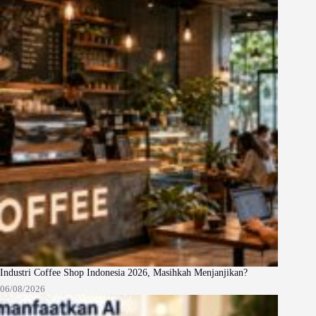
Industri Coffee Shop Indonesia 2026, Masihkah Menjanjikan?
06/08/2026