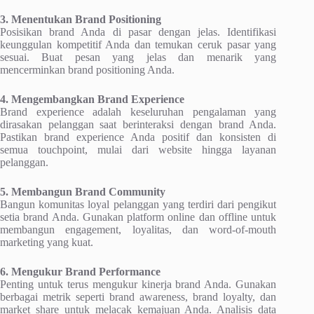
3. Menentukan Brand Positioning
Posisikan brand Anda di pasar dengan jelas. Identifikasi
keunggulan kompetitif Anda dan temukan ceruk pasar yang
sesuai. Buat pesan yang jelas dan menarik yang
mencerminkan brand positioning Anda.
4. Mengembangkan Brand Experience
Brand experience adalah keseluruhan pengalaman yang
dirasakan pelanggan saat berinteraksi dengan brand Anda.
Pastikan brand experience Anda positif dan konsisten di
semua touchpoint, mulai dari website hingga layanan
pelanggan.
5. Membangun Brand Community
Bangun komunitas loyal pelanggan yang terdiri dari pengikut
setia brand Anda. Gunakan platform online dan offline untuk
membangun engagement, loyalitas, dan word-of-mouth
marketing yang kuat.
6. Mengukur Brand Performance
Penting untuk terus mengukur kinerja brand Anda. Gunakan
berbagai metrik seperti brand awareness, brand loyalty, dan
market share untuk melacak kemajuan Anda. Analisis data