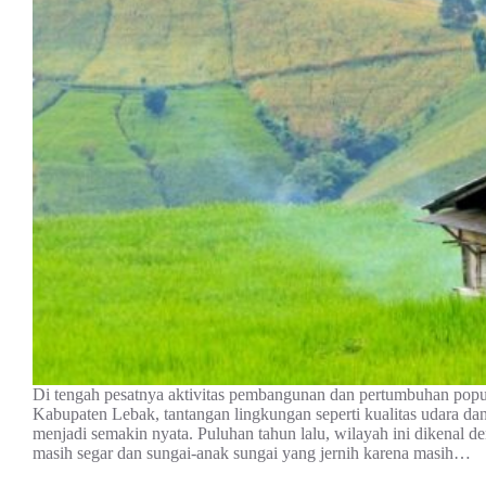
Di tengah pesatnya aktivitas pembangunan dan pertumbuhan popul
Kabupaten Lebak, tantangan lingkungan seperti kualitas udara dan
menjadi semakin nyata. Puluhan tahun lalu, wilayah ini dikenal d
masih segar dan sungai-anak sungai yang jernih karena masih…