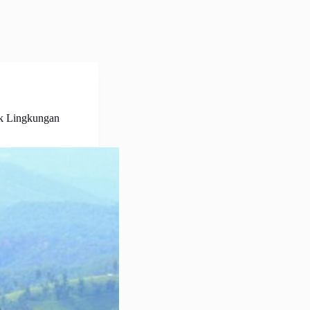
uk Lingkungan