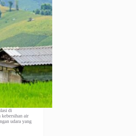
asi di
 kebersihan air
engan udara yang