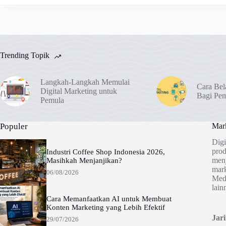
Trending Topik
Langkah-Langkah Memulai
Cara Bel
Digital Marketing untuk
Bagi Pe
Pemula
Populer
Mark
Digi
prod
Industri Coffee Shop Indonesia 2026,
menj
Masihkah Menjanjikan?
mark
06/08/2026
Medi
lain
Cara Memanfaatkan AI untuk Membuat
Konten Marketing yang Lebih Efektif
Jar
29/07/2026