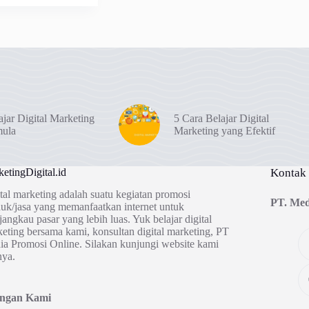
ajar Digital Marketing
5 Cara Belajar Digital
mula
Marketing yang Efektif
etingDigital.id
Kontak
tal marketing adalah suatu kegiatan promosi
PT. Med
uk/jasa yang memanfaatkan internet untuk
angkau pasar yang lebih luas. Yuk belajar digital
eting bersama kami, konsultan digital marketing, PT
a Promosi Online. Silakan kunjungi website kami
nya.
ingan Kami