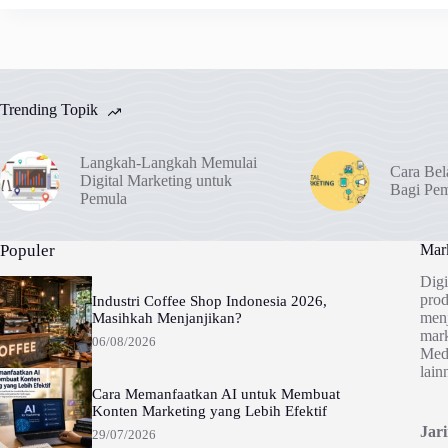
Trending Topik
Langkah-Langkah Memulai
Cara Bel
Digital Marketing untuk
Bagi Pe
Pemula
Populer
Mark
Digi
prod
Industri Coffee Shop Indonesia 2026,
menj
Masihkah Menjanjikan?
mark
06/08/2026
Medi
lain
Cara Memanfaatkan AI untuk Membuat
Konten Marketing yang Lebih Efektif
Jar
29/07/2026