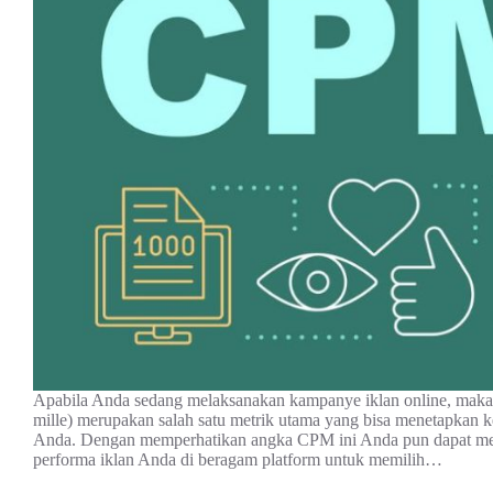
Apabila Anda sedang melaksanakan kampanye iklan online, maka
mille) merupakan salah satu metrik utama yang bisa menetapkan k
Anda. Dengan memperhatikan angka CPM ini Anda pun dapat 
performa iklan Anda di beragam platform untuk memilih…