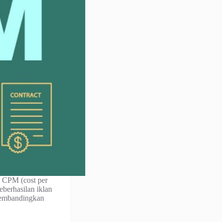
 CPM (cost per
eberhasilan iklan
membandingkan