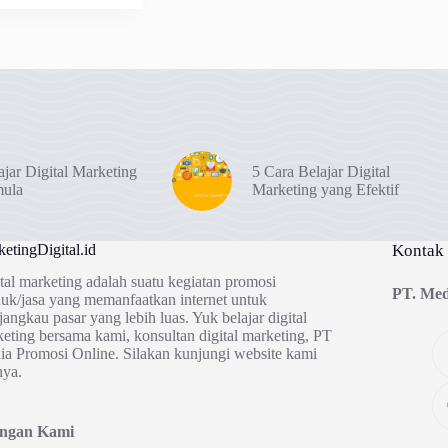
ajar Digital Marketing
5 Cara Belajar Digital
mula
Marketing yang Efektif
etingDigital.id
Kontak
tal marketing adalah suatu kegiatan promosi
PT. Med
uk/jasa yang memanfaatkan internet untuk
angkau pasar yang lebih luas. Yuk belajar digital
eting bersama kami, konsultan digital marketing, PT
a Promosi Online. Silakan kunjungi website kami
nya.
ingan Kami