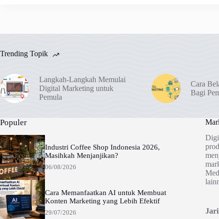
Trending Topik
Langkah-Langkah Memulai
Cara Bel
Digital Marketing untuk
Bagi Pe
Pemula
Populer
Mark
Digi
prod
Industri Coffee Shop Indonesia 2026,
menj
Masihkah Menjanjikan?
mark
06/08/2026
Medi
lain
Cara Memanfaatkan AI untuk Membuat
Konten Marketing yang Lebih Efektif
Jar
29/07/2026