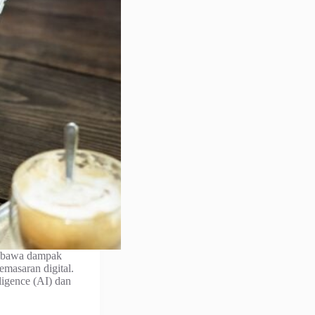
mbawa dampak
emasaran digital.
ligence (AI) dan
…