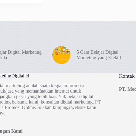
ajar Digital Marketing
5 Cara Belajar Digital
mula
Marketing yang Efektif
etingDigital.id
Kontak
tal marketing adalah suatu kegiatan promosi
PT. Med
uk/jasa yang memanfaatkan internet untuk
angkau pasar yang lebih luas. Yuk belajar digital
eting bersama kami, konsultan digital marketing, PT
a Promosi Online. Silakan kunjungi website kami
nya.
ingan Kami