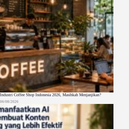
Industri Coffee Shop Indonesia 2026, Masihkah Menjanjikan?
06/08/2026