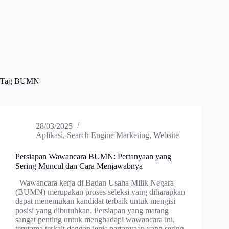
Tag
BUMN
28/03/2025
Aplikasi
,
Search Engine Marketing
,
Website
Persiapan Wawancara BUMN: Pertanyaan yang
Sering Muncul dan Cara Menjawabnya
Wawancara kerja di Badan Usaha Milik Negara
(BUMN) merupakan proses seleksi yang diharapkan
dapat menemukan kandidat terbaik untuk mengisi
posisi yang dibutuhkan. Persiapan yang matang
sangat penting untuk menghadapi wawancara ini,
terutama terkait dengan jenis pertanyaan yang sering