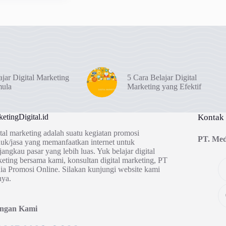
ajar Digital Marketing
5 Cara Belajar Digital
mula
Marketing yang Efektif
etingDigital.id
Kontak
tal marketing adalah suatu kegiatan promosi
PT. Med
uk/jasa yang memanfaatkan internet untuk
angkau pasar yang lebih luas. Yuk belajar digital
eting bersama kami, konsultan digital marketing, PT
a Promosi Online. Silakan kunjungi website kami
nya.
ingan Kami