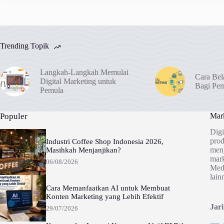
Trending Topik
Langkah-Langkah Memulai
Cara Bel
Digital Marketing untuk
Bagi Pe
Pemula
Populer
Mark
Digi
prod
Industri Coffee Shop Indonesia 2026,
menj
Masihkah Menjanjikan?
mark
06/08/2026
Medi
lain
Cara Memanfaatkan AI untuk Membuat
Konten Marketing yang Lebih Efektif
Jar
29/07/2026