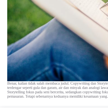
Benar, kalian tidak salah membaca judul. Copywriting dan Storyt
terdengar seperti gula dan garam, air dan minyak dan analogi lawa
Storytelling fokus pada seni bercerita, sedangkan copywriting fok
pemasaran. Tetapi sebenarnya keduanya memiliki kesamaan yan