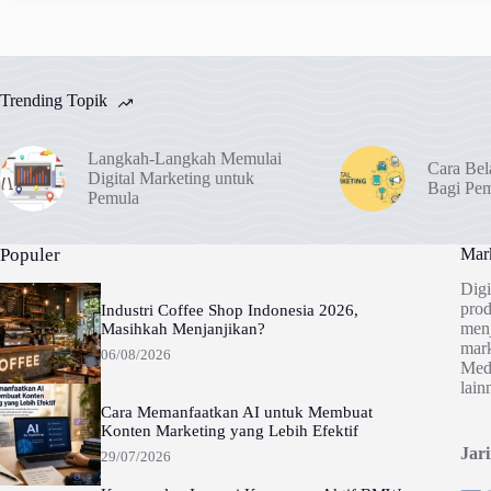
Trending Topik
Langkah-Langkah Memulai
Cara Bel
Digital Marketing untuk
Bagi Pe
Pemula
Populer
Mark
Digi
prod
Industri Coffee Shop Indonesia 2026,
menj
Masihkah Menjanjikan?
mark
06/08/2026
Medi
lain
Cara Memanfaatkan AI untuk Membuat
Konten Marketing yang Lebih Efektif
Jar
29/07/2026