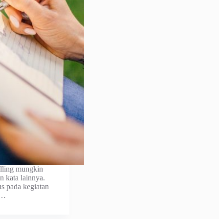
elling mungkin
n kata lainnya.
us pada kegiatan
g…