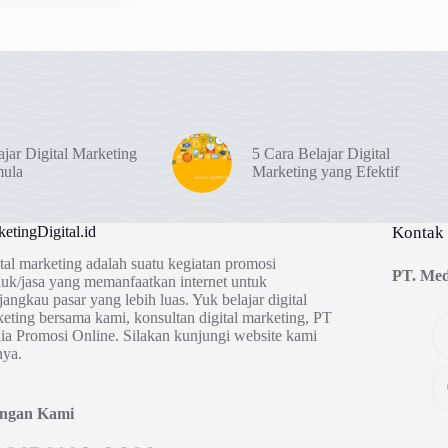
ajar Digital Marketing
5 Cara Belajar Digital
mula
Marketing yang Efektif
etingDigital.id
Kontak
tal marketing adalah suatu kegiatan promosi
PT. Med
uk/jasa yang memanfaatkan internet untuk
angkau pasar yang lebih luas. Yuk belajar digital
eting bersama kami, konsultan digital marketing, PT
a Promosi Online. Silakan kunjungi website kami
nya.
ingan Kami