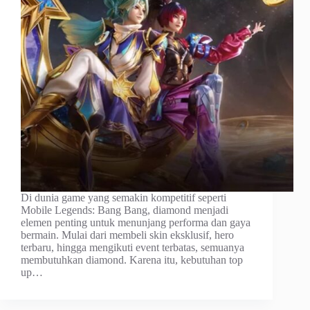
Di dunia game yang semakin kompetitif seperti
Mobile Legends: Bang Bang, diamond menjadi
elemen penting untuk menunjang performa dan gaya
bermain. Mulai dari membeli skin eksklusif, hero
terbaru, hingga mengikuti event terbatas, semuanya
membutuhkan diamond. Karena itu, kebutuhan top
up…