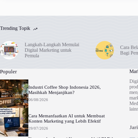
Trending Topik
Langkah-Langkah Memulai
Cara Bel
Digital Marketing untuk
Bagi Pe
Pemula
Populer
Mark
Digi
prod
Industri Coffee Shop Indonesia 2026,
menj
Masihkah Menjanjikan?
mark
06/08/2026
Medi
lain
Cara Memanfaatkan AI untuk Membuat
Konten Marketing yang Lebih Efektif
Jar
29/07/2026