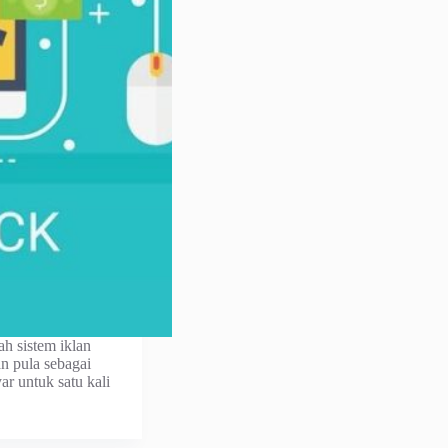
ah sistem iklan
n pula sebagai
 untuk satu kali