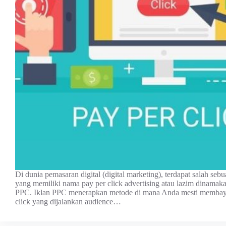
Di dunia pemasaran digital (digital marketing), terdapat salah sebu
yang memiliki nama pay per click advertising atau lazim dinamaka
PPC. Iklan PPC menerapkan metode di mana Anda mesti membayar
click yang dijalankan audience…