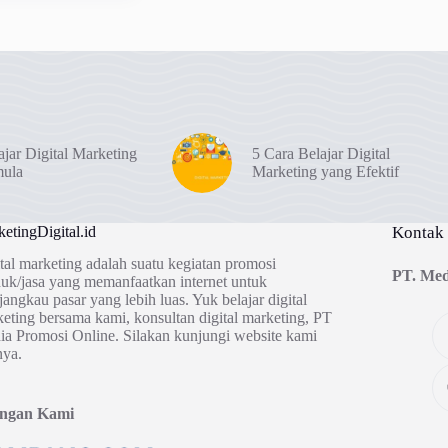
ajar Digital Marketing
5 Cara Belajar Digital
mula
Marketing yang Efektif
etingDigital.id
Kontak
tal marketing adalah suatu kegiatan promosi
PT. Med
uk/jasa yang memanfaatkan internet untuk
angkau pasar yang lebih luas. Yuk belajar digital
eting bersama kami, konsultan digital marketing, PT
a Promosi Online. Silakan kunjungi website kami
nya.
ingan Kami