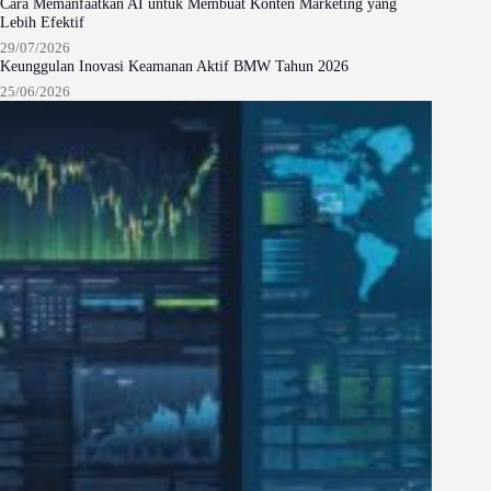
Cara Memanfaatkan AI untuk Membuat Konten Marketing yang
Lebih Efektif
29/07/2026
Keunggulan Inovasi Keamanan Aktif BMW Tahun 2026
25/06/2026