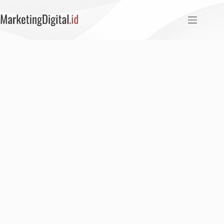
Skip
to
content