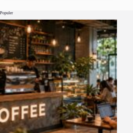
Populer