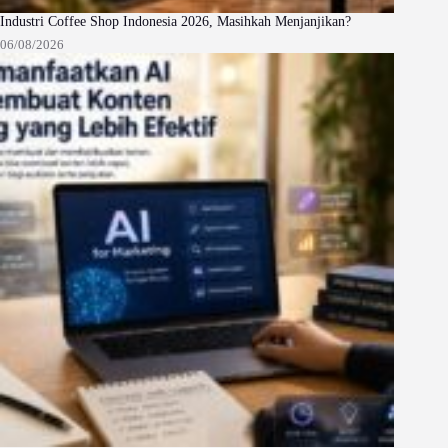
Industri Coffee Shop Indonesia 2026, Masihkah Menjanjikan?
06/08/2026