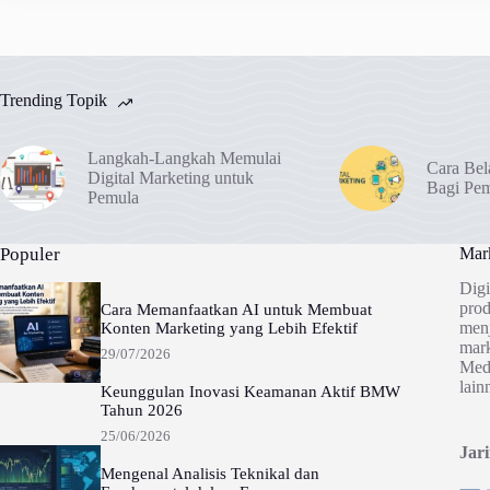
Trending Topik
Langkah-Langkah Memulai
Cara Bel
Digital Marketing untuk
Bagi Pe
Pemula
Populer
Mark
Digi
prod
Cara Memanfaatkan AI untuk Membuat
menj
Konten Marketing yang Lebih Efektif
mark
29/07/2026
Medi
lain
Keunggulan Inovasi Keamanan Aktif BMW
Tahun 2026
25/06/2026
Jar
Mengenal Analisis Teknikal dan