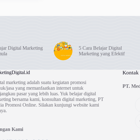
ajar Digital Marketing
5 Cara Belajar Digital
mula
Marketing yang Efektif
etingDigital.id
Kontak
tal marketing adalah suatu kegiatan promosi
PT. Med
uk/jasa yang memanfaatkan internet untuk
angkau pasar yang lebih luas. Yuk belajar digital
eting bersama kami, konsultan digital marketing, PT
a Promosi Online. Silakan kunjungi website kami
nya.
ingan Kami