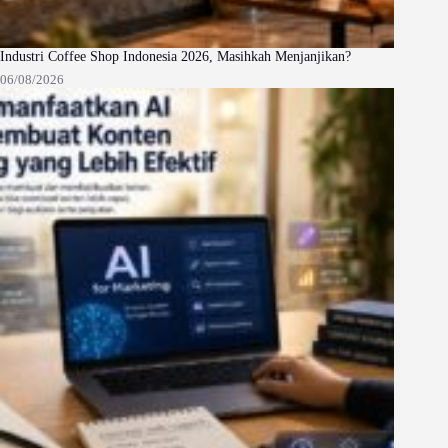
Industri Coffee Shop Indonesia 2026, Masihkah Menjanjikan?
06/08/2026