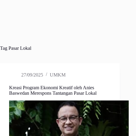
Tag
Pasar Lokal
27/09/2025
UMKM
Kreasi Program Ekonomi Kreatif oleh Anies
Baswedan Merespons Tantangan Pasar Lokal