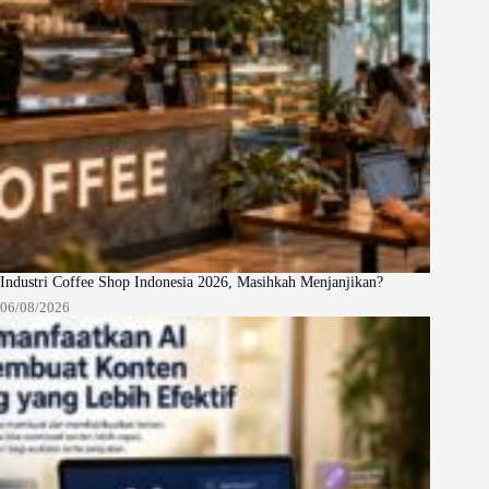
Industri Coffee Shop Indonesia 2026, Masihkah Menjanjikan?
06/08/2026