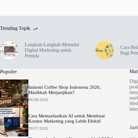
Trending Topik
Langkah-Langkah Memulai
Cara Bel
Digital Marketing untuk
Bagi Pe
Pemula
Populer
Mark
Digi
prod
Industri Coffee Shop Indonesia 2026,
menj
Masihkah Menjanjikan?
mark
06/08/2026
Medi
lain
Cara Memanfaatkan AI untuk Membuat
Konten Marketing yang Lebih Efektif
Jar
29/07/2026