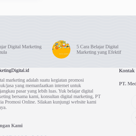
ajar Digital Marketing
5 Cara Belajar Digital
mula
Marketing yang Efektif
etingDigital.id
Kontak
tal marketing adalah suatu kegiatan promosi
PT. Med
uk/jasa yang memanfaatkan internet untuk
angkau pasar yang lebih luas. Yuk belajar digital
eting bersama kami, konsultan digital marketing, PT
a Promosi Online. Silakan kunjungi website kami
nya.
ingan Kami