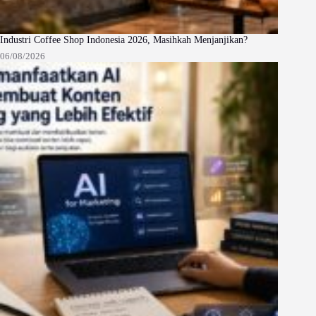
Industri Coffee Shop Indonesia 2026, Masihkah Menjanjikan?
06/08/2026