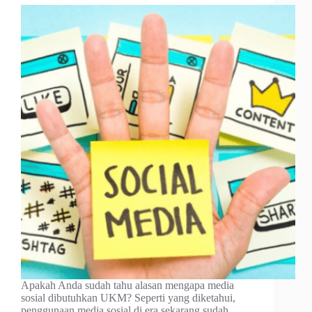
Apakah Anda sudah tahu alasan mengapa media
sosial dibutuhkan UKM? Seperti yang diketahui,
penggunaan media sosial di era sekarang sudah