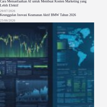
Cara Memanfaatkan AI untuk Membuat Konten Marketing yang
Lebih Efektif
29/07/2026
Keunggulan Inovasi Keamanan Aktif BMW Tahun 2026
25/06/2026