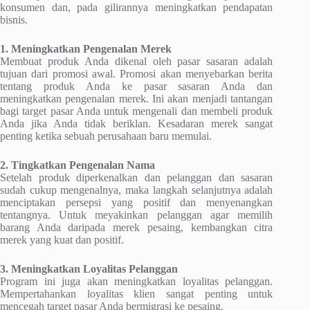
konsumen dan, pada gilirannya meningkatkan pendapatan
bisnis.
1. Meningkatkan Pengenalan Merek
Membuat produk Anda dikenal oleh pasar sasaran adalah
tujuan dari promosi awal. Promosi akan menyebarkan berita
tentang produk Anda ke pasar sasaran Anda dan
meningkatkan pengenalan merek. Ini akan menjadi tantangan
bagi target pasar Anda untuk mengenali dan membeli produk
Anda jika Anda tidak beriklan. Kesadaran merek sangat
penting ketika sebuah perusahaan baru memulai.
2. Tingkatkan Pengenalan Nama
Setelah produk diperkenalkan dan pelanggan dan sasaran
sudah cukup mengenalnya, maka langkah selanjutnya adalah
menciptakan persepsi yang positif dan menyenangkan
tentangnya. Untuk meyakinkan pelanggan agar memilih
barang Anda daripada merek pesaing, kembangkan citra
merek yang kuat dan positif.
3. Meningkatkan Loyalitas Pelanggan
Program ini juga akan meningkatkan loyalitas pelanggan.
Mempertahankan loyalitas klien sangat penting untuk
mencegah target pasar Anda bermigrasi ke pesaing.