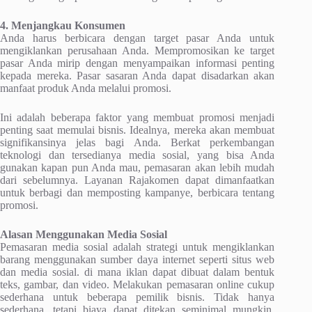
4. Menjangkau Konsumen
Anda harus berbicara dengan target pasar Anda untuk
mengiklankan perusahaan Anda. Mempromosikan ke target
pasar Anda mirip dengan menyampaikan informasi penting
kepada mereka. Pasar sasaran Anda dapat disadarkan akan
manfaat produk Anda melalui promosi.
Ini adalah beberapa faktor yang membuat promosi menjadi
penting saat memulai bisnis. Idealnya, mereka akan membuat
signifikansinya jelas bagi Anda. Berkat perkembangan
teknologi dan tersedianya media sosial, yang bisa Anda
gunakan kapan pun Anda mau, pemasaran akan lebih mudah
dari sebelumnya. Layanan Rajakomen dapat dimanfaatkan
untuk berbagi dan memposting kampanye, berbicara tentang
promosi.
Alasan Menggunakan Media Sosial
Pemasaran media sosial adalah strategi untuk mengiklankan
barang menggunakan sumber daya internet seperti situs web
dan media sosial. di mana iklan dapat dibuat dalam bentuk
teks, gambar, dan video. Melakukan pemasaran online cukup
sederhana untuk beberapa pemilik bisnis. Tidak hanya
sederhana, tetapi biaya dapat ditekan seminimal mungkin.