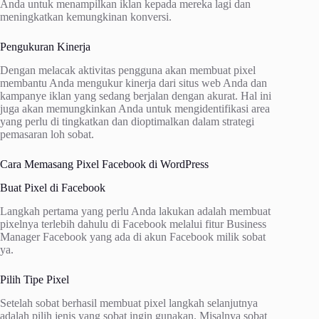
Anda untuk menampilkan iklan kepada mereka lagi dan
meningkatkan kemungkinan konversi.
Pengukuran Kinerja
Dengan melacak aktivitas pengguna akan membuat pixel
membantu Anda mengukur kinerja dari situs web Anda dan
kampanye iklan yang sedang berjalan dengan akurat. Hal ini
juga akan memungkinkan Anda untuk mengidentifikasi area
yang perlu di tingkatkan dan dioptimalkan dalam strategi
pemasaran loh sobat.
Cara Memasang Pixel Facebook di WordPress
Buat Pixel di Facebook
Langkah pertama yang perlu Anda lakukan adalah membuat
pixelnya terlebih dahulu di Facebook melalui fitur Business
Manager Facebook yang ada di akun Facebook milik sobat
ya.
Pilih Tipe Pixel
Setelah sobat berhasil membuat pixel langkah selanjutnya
adalah pilih jenis yang sobat ingin gunakan. Misalnya sobat