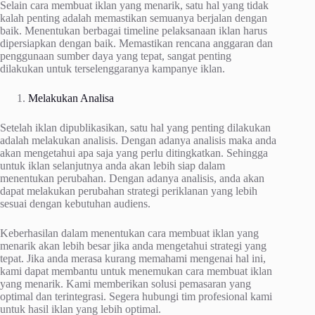
Selain cara membuat iklan yang menarik, satu hal yang tidak
kalah penting adalah memastikan semuanya berjalan dengan
baik. Menentukan berbagai timeline pelaksanaan iklan harus
dipersiapkan dengan baik. Memastikan rencana anggaran dan
penggunaan sumber daya yang tepat, sangat penting
dilakukan untuk terselenggaranya kampanye iklan.
Melakukan Analisa
Setelah iklan dipublikasikan, satu hal yang penting dilakukan
adalah melakukan analisis. Dengan adanya analisis maka anda
akan mengetahui apa saja yang perlu ditingkatkan. Sehingga
untuk iklan selanjutnya anda akan lebih siap dalam
menentukan perubahan. Dengan adanya analisis, anda akan
dapat melakukan perubahan strategi periklanan yang lebih
sesuai dengan kebutuhan audiens.
Keberhasilan dalam menentukan cara membuat iklan yang
menarik akan lebih besar jika anda mengetahui strategi yang
tepat. Jika anda merasa kurang memahami mengenai hal ini,
kami dapat membantu untuk menemukan cara membuat iklan
yang menarik. Kami memberikan solusi pemasaran yang
optimal dan terintegrasi. Segera hubungi tim profesional kami
untuk hasil iklan yang lebih optimal.