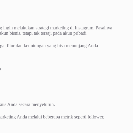
g ingin melakukan strategi marketing di Instagram. Pasalnya
n bisnis, tetapi tak tersaji pada akun pribadi.
ai fitur dan keuntungan yang bisa menunjang Anda
n
isnis Anda secara menyeluruh.
arketing Anda melalui beberapa metrik seperti follower,