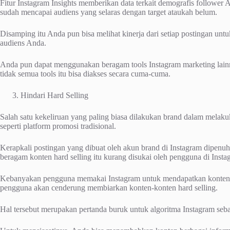
Fitur Instagram Insights memberikan data terkait demografis followe
sudah mencapai audiens yang selaras dengan target ataukah belum.
Disamping itu Anda pun bisa melihat kinerja dari setiap postingan unt
audiens Anda.
Anda pun dapat menggunakan beragam tools Instagram marketing lain
tidak semua tools itu bisa diakses secara cuma-cuma.
Hindari Hard Selling
Salah satu kekeliruan yang paling biasa dilakukan brand dalam melak
seperti platform promosi tradisional.
Kerapkali postingan yang dibuat oleh akun brand di Instagram dipenu
beragam konten hard selling itu kurang disukai oleh pengguna di Insta
Kebanyakan pengguna memakai Instagram untuk mendapatkan konten y
pengguna akan cenderung membiarkan konten-konten hard selling.
Hal tersebut merupakan pertanda buruk untuk algoritma Instagram seba