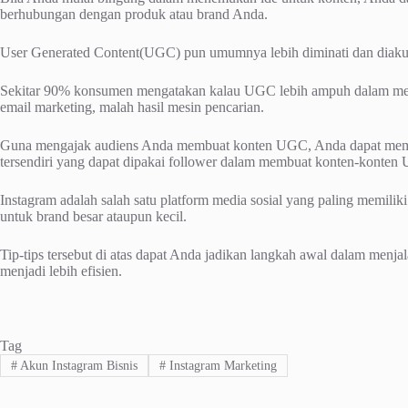
berhubungan dengan produk atau brand Anda.
User Generated Content(UGC) pun umumnya lebih diminati dan diakui 
Sekitar 90% konsumen mengatakan kalau UGC lebih ampuh dalam me
email marketing, malah hasil mesin pencarian.
Guna mengajak audiens Anda membuat konten UGC, Anda dapat memb
tersendiri yang dapat dipakai follower dalam membuat konten-konten
Instagram adalah salah satu platform media sosial yang paling memili
untuk brand besar ataupun kecil.
Tip-tips tersebut di atas dapat Anda jadikan langkah awal dalam men
menjadi lebih efisien.
Tag
#
Akun Instagram Bisnis
#
Instagram Marketing