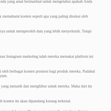
r Anda yang amat bermanfaat untuk mengetahui apakah Anda
uk memahami konten seperti apa yang paling disukai oleh
nya untuk memperoleh data yang lebih menyeluruh. Tetapi
ukan Instagram marketing ialah mereka memakai platform ini
hi oleh berbagai konten promosi bagi produk mereka. Padahal
gram.
ang menarik dan menghibur untuk mereka. Maka dari itu
b konten itu akan dipandang kurang terkenal.