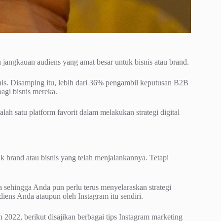
jangkauan audiens yang amat besar untuk bisnis atau brand.
nis. Disamping itu, lebih dari 36% pengambil keputusan B2B
agi bisnis mereka.
ah satu platform favorit dalam melakukan strategi digital
rand atau bisnis yang telah menjalankannya. Tetapi
 sehingga Anda pun perlu terus menyelaraskan strategi
iens Anda ataupun oleh Instagram itu sendiri.
2022, berikut disajikan berbagai tips Instagram marketing