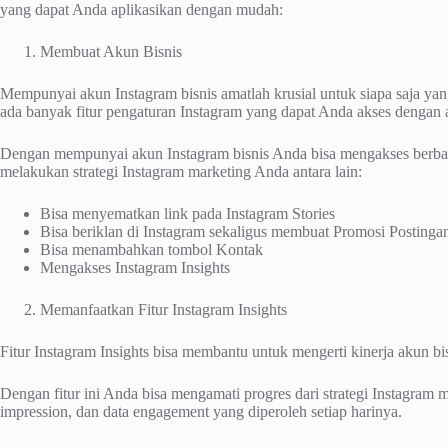
yang dapat Anda aplikasikan dengan mudah:
Membuat Akun Bisnis
Mempunyai akun Instagram bisnis amatlah krusial untuk siapa saja yan
ada banyak fitur pengaturan Instagram yang dapat Anda akses dengan aku
Dengan mempunyai akun Instagram bisnis Anda bisa mengakses berbag
melakukan strategi Instagram marketing Anda antara lain:
Bisa menyematkan link pada Instagram Stories
Bisa beriklan di Instagram sekaligus membuat Promosi Postinga
Bisa menambahkan tombol Kontak
Mengakses Instagram Insights
Memanfaatkan Fitur Instagram Insights
Fitur Instagram Insights bisa membantu untuk mengerti kinerja akun b
Dengan fitur ini Anda bisa mengamati progres dari strategi Instagram m
impression, dan data engagement yang diperoleh setiap harinya.