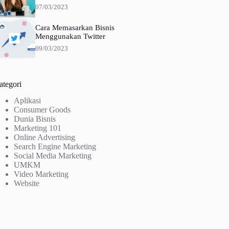
07/03/2023
Cara Memasarkan Bisnis
Menggunakan Twitter
09/03/2023
ategori
Aplikasi
Consumer Goods
Dunia Bisnis
Marketing 101
Online Advertising
Search Engine Marketing
Social Media Marketing
UMKM
Video Marketing
Website