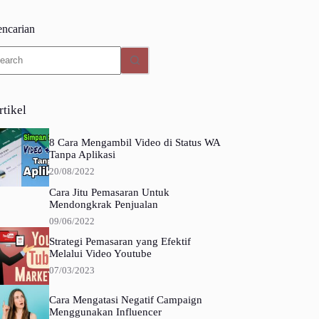
encarian
o
sults
rtikel
8 Cara Mengambil Video di Status WA
Tanpa Aplikasi
20/08/2022
Cara Jitu Pemasaran Untuk
Mendongkrak Penjualan
09/06/2022
Strategi Pemasaran yang Efektif
Melalui Video Youtube
07/03/2023
Cara Mengatasi Negatif Campaign
Menggunakan Influencer