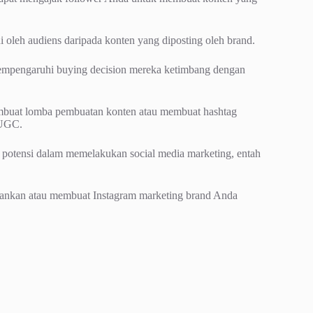
oleh audiens daripada konten yang diposting oleh brand.
mpengaruhi buying decision mereka ketimbang dengan
uat lomba pembuatan konten atau membuat hashtag
 UGC.
ki potensi dalam memelakukan social media marketing, entah
jalankan atau membuat Instagram marketing brand Anda