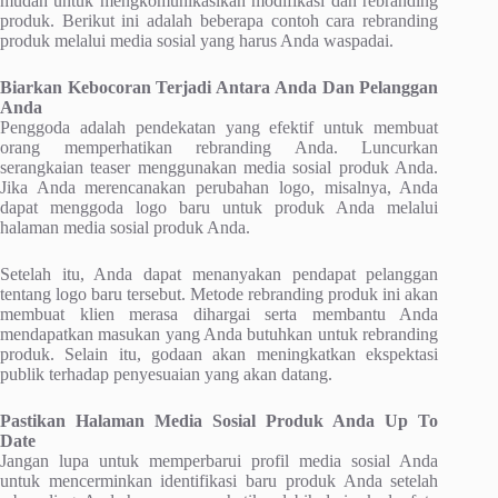
mudah untuk mengkomunikasikan modifikasi dan rebranding
produk. Berikut ini adalah beberapa contoh cara rebranding
produk melalui media sosial yang harus Anda waspadai.
Biarkan Kebocoran Terjadi Antara Anda Dan Pelanggan
Anda
Penggoda adalah pendekatan yang efektif untuk membuat
orang memperhatikan rebranding Anda. Luncurkan
serangkaian teaser menggunakan media sosial produk Anda.
Jika Anda merencanakan perubahan logo, misalnya, Anda
dapat menggoda logo baru untuk produk Anda melalui
halaman media sosial produk Anda.
Setelah itu, Anda dapat menanyakan pendapat pelanggan
tentang logo baru tersebut. Metode rebranding produk ini akan
membuat klien merasa dihargai serta membantu Anda
mendapatkan masukan yang Anda butuhkan untuk rebranding
produk. Selain itu, godaan akan meningkatkan ekspektasi
publik terhadap penyesuaian yang akan datang.
Pastikan Halaman Media Sosial Produk Anda Up To
Date
Jangan lupa untuk memperbarui profil media sosial Anda
untuk mencerminkan identifikasi baru produk Anda setelah