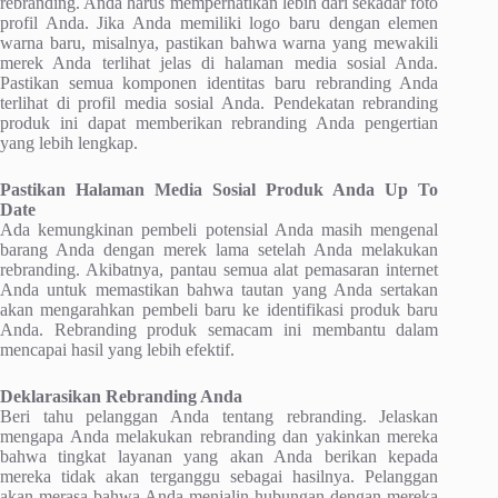
rebranding. Anda harus memperhatikan lebih dari sekadar foto
profil Anda. Jika Anda memiliki logo baru dengan elemen
warna baru, misalnya, pastikan bahwa warna yang mewakili
merek Anda terlihat jelas di halaman media sosial Anda.
Pastikan semua komponen identitas baru rebranding Anda
terlihat di profil media sosial Anda. Pendekatan rebranding
produk ini dapat memberikan rebranding Anda pengertian
yang lebih lengkap.
Pastikan Halaman Media Sosial Produk Anda Up To
Date
Ada kemungkinan pembeli potensial Anda masih mengenal
barang Anda dengan merek lama setelah Anda melakukan
rebranding. Akibatnya, pantau semua alat pemasaran internet
Anda untuk memastikan bahwa tautan yang Anda sertakan
akan mengarahkan pembeli baru ke identifikasi produk baru
Anda. Rebranding produk semacam ini membantu dalam
mencapai hasil yang lebih efektif.
Deklarasikan Rebranding Anda
Beri tahu pelanggan Anda tentang rebranding. Jelaskan
mengapa Anda melakukan rebranding dan yakinkan mereka
bahwa tingkat layanan yang akan Anda berikan kepada
mereka tidak akan terganggu sebagai hasilnya. Pelanggan
akan merasa bahwa Anda menjalin hubungan dengan mereka