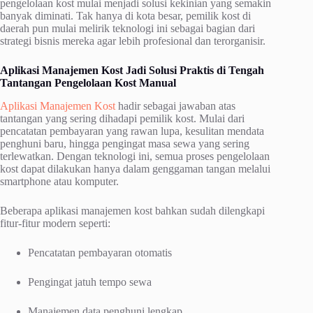
pengelolaan kost mulai menjadi solusi kekinian yang semakin
banyak diminati. Tak hanya di kota besar, pemilik kost di
daerah pun mulai melirik teknologi ini sebagai bagian dari
strategi bisnis mereka agar lebih profesional dan terorganisir.
Aplikasi Manajemen Kost Jadi Solusi Praktis di Tengah
Tantangan Pengelolaan Kost Manual
Aplikasi Manajemen Kost
hadir sebagai jawaban atas
tantangan yang sering dihadapi pemilik kost. Mulai dari
pencatatan pembayaran yang rawan lupa, kesulitan mendata
penghuni baru, hingga pengingat masa sewa yang sering
terlewatkan. Dengan teknologi ini, semua proses pengelolaan
kost dapat dilakukan hanya dalam genggaman tangan melalui
smartphone atau komputer.
Beberapa aplikasi manajemen kost bahkan sudah dilengkapi
fitur-fitur modern seperti:
Pencatatan pembayaran otomatis
Pengingat jatuh tempo sewa
Manajemen data penghuni lengkap