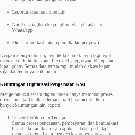
Laporan keuangan otomatis
Notifikasi tagihan ke penghuni via aplikasi atau
WhatsApp
Fitur komunikasi antara pemilik dan penyewa
Dengan adanya fitur ini, pemilik kost tidak perlu lagi repot
mencatat di buku tulis atau file excel yang rawan hilang atau
lupa update. Semua data tertata rapi, mudah diakses kapan
saja, dan tentunya lebih aman.
Keuntungan Digitalisasi Pengelolaan Kost
Mengelola kost secara digital bukan hanya membuat proses
operasional jadi lebih sederhana, tapi juga memberikan
banyak keuntungan lain, seperti:
Efisiensi Waktu dan Tenaga
Semua proses pencatatan, pembayaran, dan komunikasi
bisa dilakukan dalam satu aplikasi. Tidak perlu lagi
mencatat manual atau mengecek satu per satu secara