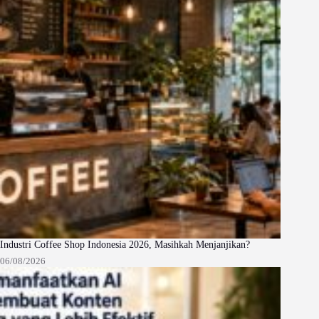
Industri Coffee Shop Indonesia 2026, Masihkah Menjanjikan?
06/08/2026