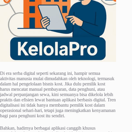
Di era serba digital seperti sekarang ini, hampir semua
aktivitas manusia mulai dimudahkan oleh teknologi, termasuk
dalam hal pengelolaan bisnis kost. Jika dulu pemilik kost
harus mencatat manual pembayaran, data penghuni, atau
jadwal perpanjangan sewa, kini semuanya bisa dikelola lebih
praktis dan efisien lewat bantuan aplikasi berbasis digital. Tren
digitalisasi ini tidak hanya membantu pemilik kost dalam
operasional sehari-hari, tetapi juga meningkatkan kenyamanan
bagi para penghuni kost itu sendiri.
Bahkan, hadirnya berbagai aplikasi canggih khusus