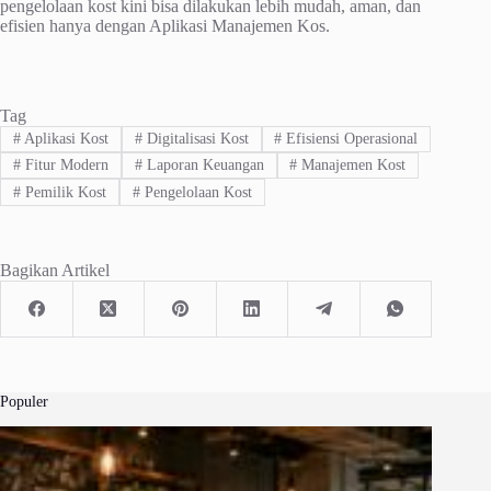
pengelolaan kost kini bisa dilakukan lebih mudah, aman, dan
efisien hanya dengan Aplikasi Manajemen Kos.
Tag
#
Aplikasi Kost
#
Digitalisasi Kost
#
Efisiensi Operasional
#
Fitur Modern
#
Laporan Keuangan
#
Manajemen Kost
#
Pemilik Kost
#
Pengelolaan Kost
Bagikan Artikel
Populer