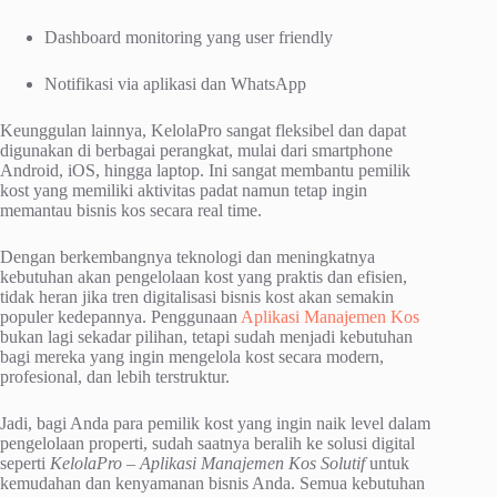
Dashboard monitoring yang user friendly
Notifikasi via aplikasi dan WhatsApp
Keunggulan lainnya, KelolaPro sangat fleksibel dan dapat
digunakan di berbagai perangkat, mulai dari smartphone
Android, iOS, hingga laptop. Ini sangat membantu pemilik
kost yang memiliki aktivitas padat namun tetap ingin
memantau bisnis kos secara real time.
Dengan berkembangnya teknologi dan meningkatnya
kebutuhan akan pengelolaan kost yang praktis dan efisien,
tidak heran jika tren digitalisasi bisnis kost akan semakin
populer kedepannya. Penggunaan
Aplikasi Manajemen Kos
bukan lagi sekadar pilihan, tetapi sudah menjadi kebutuhan
bagi mereka yang ingin mengelola kost secara modern,
profesional, dan lebih terstruktur.
Jadi, bagi Anda para pemilik kost yang ingin naik level dalam
pengelolaan properti, sudah saatnya beralih ke solusi digital
seperti
KelolaPro – Aplikasi Manajemen Kos Solutif
untuk
kemudahan dan kenyamanan bisnis Anda. Semua kebutuhan