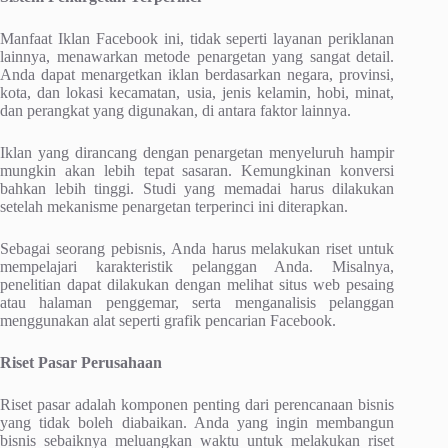
Manfaat Iklan Facebook ini, tidak seperti layanan periklanan
lainnya, menawarkan metode penargetan yang sangat detail.
Anda dapat menargetkan iklan berdasarkan negara, provinsi,
kota, dan lokasi kecamatan, usia, jenis kelamin, hobi, minat,
dan perangkat yang digunakan, di antara faktor lainnya.
Iklan yang dirancang dengan penargetan menyeluruh hampir
mungkin akan lebih tepat sasaran. Kemungkinan konversi
bahkan lebih tinggi. Studi yang memadai harus dilakukan
setelah mekanisme penargetan terperinci ini diterapkan.
Sebagai seorang pebisnis, Anda harus melakukan riset untuk
mempelajari karakteristik pelanggan Anda. Misalnya,
penelitian dapat dilakukan dengan melihat situs web pesaing
atau halaman penggemar, serta menganalisis pelanggan
menggunakan alat seperti grafik pencarian Facebook.
Riset Pasar Perusahaan
Riset pasar adalah komponen penting dari perencanaan bisnis
yang tidak boleh diabaikan. Anda yang ingin membangun
bisnis sebaiknya meluangkan waktu untuk melakukan riset