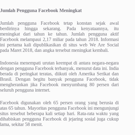
Jumlah Pengguna Facebook Meningkat
Jumlah pengguna Facebook tetap konstan sejak awal
berdirinya hingga sekarang. Pada kenyataannya, itu
meningkat dari tahun ke tahun. Jumlah pengguna aktif
Facebook melampaui 2,17 miliar pada tahun 2018. Informasi
ini pertama kali dipublikasikan di situs web We Are Social
pada Maret 2018, dan angka tersebut meningkat kembali.
Indonesia menempati urutan keempat di antara negara-negara
dengan pengguna Facebook terbanyak, menurut data ini. India
berada di peringkat teratas, diikuti oleh Amerika Serikat dan
Brasil. Dengan begitu banyak pengguna Facebook, tidak
mengherankan jika Facebook menyumbang 80 persen dari
seluruh pengguna internet.
Facebook digunakan oleh 65 persen orang yang berusia di
atas 65 tahun. Mayoritas pengguna Facebook ini mengunjungi
situs tersebut beberapa kali setiap hari. Rata-rata waktu yang
dihabiskan pengguna Facebook di jejaring sosial juga cukup
lama, sekitar 58 menit.