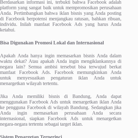
Berdasarkan informasi ini, terbukti bahwa Facebook adalah
platform yang sangat baik untuk mempromosikan perusahaan
Anda. Pertimbangkan bahwa iklan bisnis yang Anda posting
di Facebook berpotensi menjangkau ratusan, bahkan ribuan,
individu. Inilah manfaat Facebook Ads yang harus Anda
ketahui.
Bisa Digunakan Promosi Lokal dan Internasional
Apakah Anda hanya ingin memasarkan bisnis Anda dalam
waktu dekat? Atau apakah Anda ingin mengiklankannya di
negara lain? Semua ambisi tersebut bisa terwujud berkat
manfaat Facebook Ads. Facebook memungkinkan Anda
untuk menyesuaikan pengaturan iklan Anda untuk
menargetkan wilayah tertentu.
Jika Anda memiliki bisnis di Bandung, Anda dapat
menggunakan Facebook Ads untuk menargetkan iklan Anda
ke pengguna Facebook di wilayah Bandung. Sedangkan jika
Anda ingin memasarkan perusahaan Anda secara
internasional, siapkan Facebook Ads untuk menargetkan
negara-negara tertentu sebagai target iklan.
Sistem Penargetan Terperinci