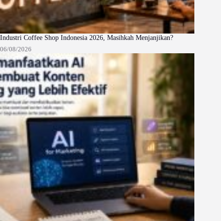
Industri Coffee Shop Indonesia 2026, Masihkah Menjanjikan?
06/08/2026