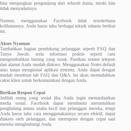
bisa menjangkau pengunjung dari seluruh dunia, meski kita
tidak menyadarinya.
Namun, menggunakan Facebook tidak sesederhana
kelihatannya. Anda harus tahu berbagai teknik rahasia berikut
ini.
Akses Nyaman
Tambahkan bagian pendukung pelanggan seperti FAQ dan
Tanya Jawab, serta informasi praktis seperti cara
mengembalikan barang yang rusak. Pastikan nomor telepon
dan alamat Anda mudah diakses. Menggunakan Notes default
atau tanpa menginstal aplikasi tertentu, Anda dapat dengan
mudah membuat tab FAQ dan Q&A. Ini akan memudahkan
calon klien untuk berkomunikasi dengan Anda.
Berikan Respon Cepat
Jadilah orang yang sosial jika Anda ingin memanfaatkan
media sosial. Facebook dapat membantu meruntuhkan
penghalang antara usaha kecil dan pelanggan mereka, tetapi
Anda harus tahu cara menggunakannya secara efektif, dapat
diakses oleh pelanggan, dan merespons dengan cepat saat
mereka menghubungi Anda.