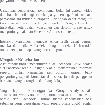
pengaruh komentar konsumen.
Umumkan penghargaan penggemar bulan ini dengan video
dan hadiah kecil bagi mereka yang menang. Jenis rencana
pemasaran ini mudah diterapkan. Pelanggan dapat mengikuti
kuis atau menjawab pertanyaan mudah. Dengan kata lain,
tingkatkan keterlibatan konsumen dan dorong orang untuk
mengunjungi halaman Facebook Anda secara teratur.
Interaksi konsumen membuat Anda lebih dekat dengan
mereka, dan ketika Anda dekat dengan mereka, lebih mudah
untuk mengetahui apa yang mereka inginkan.
Mengukur Keberhasilan
Alat terbaik untuk menentukan nilai Facebook UKM adalah
alat Facebook sendiri, Insight. Alat ini menampilkan informasi
seperti jumlah kunjungan per posting, umpan balik
pengunjung seperti komentar dan suka, jumlah penggemar
baru atau yang berangkat, dan banyak lagi.
Jangan lupa untuk menggunakan Google Analytics, alat
analisis situs web Anda sendiri, untuk melacak lalu lintas yang
berasal dari Facebook. Ukuran utama keberhasilan bagi
sebagian besar perusahaan kecil, seperti bisnis UKM, adalah