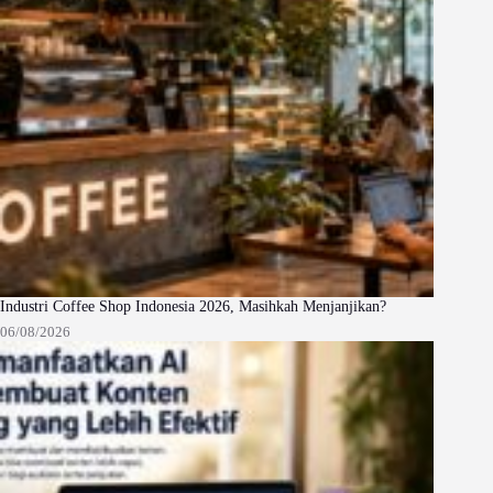
Industri Coffee Shop Indonesia 2026, Masihkah Menjanjikan?
06/08/2026