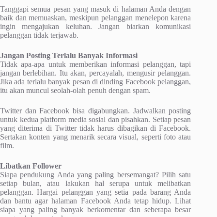
Tanggapi semua pesan yang masuk di halaman Anda dengan
baik dan memuaskan, meskipun pelanggan menelepon karena
ingin mengajukan keluhan. Jangan biarkan komunikasi
pelanggan tidak terjawab.
Jangan Posting Terlalu Banyak Informasi
Tidak apa-apa untuk memberikan informasi pelanggan, tapi
jangan berlebihan. Itu akan, percayalah, mengusir pelanggan.
Jika ada terlalu banyak pesan di dinding Facebook pelanggan,
itu akan muncul seolah-olah penuh dengan spam.
Twitter dan Facebook bisa digabungkan. Jadwalkan posting
untuk kedua platform media sosial dan pisahkan. Setiap pesan
yang diterima di Twitter tidak harus dibagikan di Facebook.
Sertakan konten yang menarik secara visual, seperti foto atau
film.
Libatkan Follower
Siapa pendukung Anda yang paling bersemangat? Pilih satu
setiap bulan, atau lakukan hal serupa untuk melibatkan
pelanggan. Hargai pelanggan yang setia pada barang Anda
dan bantu agar halaman Facebook Anda tetap hidup. Lihat
siapa yang paling banyak berkomentar dan seberapa besar