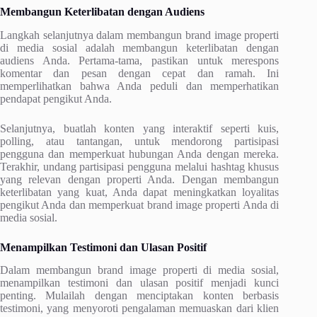
Membangun Keterlibatan dengan Audiens
Langkah selanjutnya dalam membangun brand image properti
di media sosial adalah membangun keterlibatan dengan
audiens Anda. Pertama-tama, pastikan untuk merespons
komentar dan pesan dengan cepat dan ramah. Ini
memperlihatkan bahwa Anda peduli dan memperhatikan
pendapat pengikut Anda.
Selanjutnya, buatlah konten yang interaktif seperti kuis,
polling, atau tantangan, untuk mendorong partisipasi
pengguna dan memperkuat hubungan Anda dengan mereka.
Terakhir, undang partisipasi pengguna melalui hashtag khusus
yang relevan dengan properti Anda. Dengan membangun
keterlibatan yang kuat, Anda dapat meningkatkan loyalitas
pengikut Anda dan memperkuat brand image properti Anda di
media sosial.
Menampilkan Testimoni dan Ulasan Positif
Dalam membangun brand image properti di media sosial,
menampilkan testimoni dan ulasan positif menjadi kunci
penting. Mulailah dengan menciptakan konten berbasis
testimoni, yang menyoroti pengalaman memuaskan dari klien