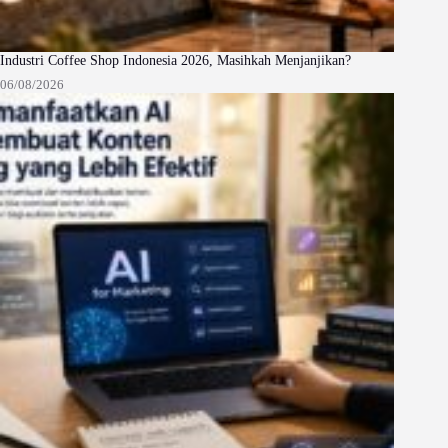
Industri Coffee Shop Indonesia 2026, Masihkah Menjanjikan?
06/08/2026