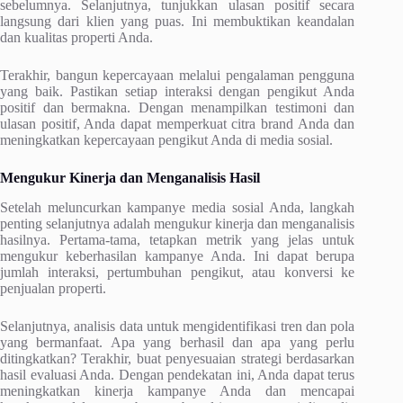
sebelumnya. Selanjutnya, tunjukkan ulasan positif secara
langsung dari klien yang puas. Ini membuktikan keandalan
dan kualitas properti Anda.
Terakhir, bangun kepercayaan melalui pengalaman pengguna
yang baik. Pastikan setiap interaksi dengan pengikut Anda
positif dan bermakna. Dengan menampilkan testimoni dan
ulasan positif, Anda dapat memperkuat citra brand Anda dan
meningkatkan kepercayaan pengikut Anda di media sosial.
Mengukur Kinerja dan Menganalisis Hasil
Setelah meluncurkan kampanye media sosial Anda, langkah
penting selanjutnya adalah mengukur kinerja dan menganalisis
hasilnya. Pertama-tama, tetapkan metrik yang jelas untuk
mengukur keberhasilan kampanye Anda. Ini dapat berupa
jumlah interaksi, pertumbuhan pengikut, atau konversi ke
penjualan properti.
Selanjutnya, analisis data untuk mengidentifikasi tren dan pola
yang bermanfaat. Apa yang berhasil dan apa yang perlu
ditingkatkan? Terakhir, buat penyesuaian strategi berdasarkan
hasil evaluasi Anda. Dengan pendekatan ini, Anda dapat terus
meningkatkan kinerja kampanye Anda dan mencapai