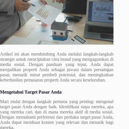
Artikel ini akan membimbing Anda melalui langkah-langkah
strategis untuk menciptakan citra brand yang mengagumkan di
media sosial. Dengan panduan yang tepat, Anda dapat
menjadikan properti Anda sebagai jawara dalam persaingan
pasar, menarik minat pembeli potensial, dan meningkatkan
keberhasilan pemasaran properti Anda secara keseluruhan.
Mengetahui Target Pasar Anda
Mari mulai dengan langkah pertama yang penting: mengenal
target pasar Anda dengan baik. Identifikasi siapa mereka, apa
yang mereka cari, dan di mana mereka aktif di media sosial.
Dengan memahami preferensi dan perilaku target pasar Anda,
Anda dapat membuat konten yang relevan dan menarik bagi
mereka.