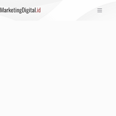
Skip
to
content