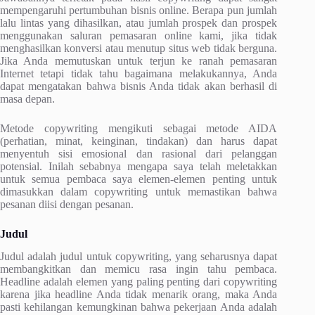
mempengaruhi pertumbuhan bisnis online. Berapa pun jumlah
lalu lintas yang dihasilkan, atau jumlah prospek dan prospek
menggunakan saluran pemasaran online kami, jika tidak
menghasilkan konversi atau menutup situs web tidak berguna.
Jika Anda memutuskan untuk terjun ke ranah pemasaran
Internet tetapi tidak tahu bagaimana melakukannya, Anda
dapat mengatakan bahwa bisnis Anda tidak akan berhasil di
masa depan.
Metode copywriting mengikuti sebagai metode AIDA
(perhatian, minat, keinginan, tindakan) dan harus dapat
menyentuh sisi emosional dan rasional dari pelanggan
potensial. Inilah sebabnya mengapa saya telah meletakkan
untuk semua pembaca saya elemen-elemen penting untuk
dimasukkan dalam copywriting untuk memastikan bahwa
pesanan diisi dengan pesanan.
Judul
Judul adalah judul untuk copywriting, yang seharusnya dapat
membangkitkan dan memicu rasa ingin tahu pembaca.
Headline adalah elemen yang paling penting dari copywriting
karena jika headline Anda tidak menarik orang, maka Anda
pasti kehilangan kemungkinan bahwa pekerjaan Anda adalah