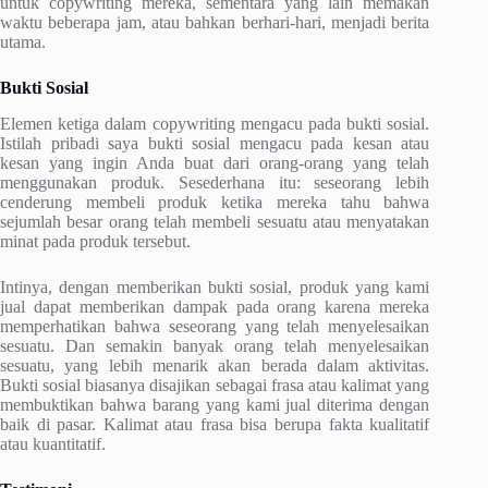
untuk copywriting mereka, sementara yang lain memakan
waktu beberapa jam, atau bahkan berhari-hari, menjadi berita
utama.
Bukti Sosial
Elemen ketiga dalam copywriting mengacu pada bukti sosial.
Istilah pribadi saya bukti sosial mengacu pada kesan atau
kesan yang ingin Anda buat dari orang-orang yang telah
menggunakan produk. Sesederhana itu: seseorang lebih
cenderung membeli produk ketika mereka tahu bahwa
sejumlah besar orang telah membeli sesuatu atau menyatakan
minat pada produk tersebut.
Intinya, dengan memberikan bukti sosial, produk yang kami
jual dapat memberikan dampak pada orang karena mereka
memperhatikan bahwa seseorang yang telah menyelesaikan
sesuatu. Dan semakin banyak orang telah menyelesaikan
sesuatu, yang lebih menarik akan berada dalam aktivitas.
Bukti sosial biasanya disajikan sebagai frasa atau kalimat yang
membuktikan bahwa barang yang kami jual diterima dengan
baik di pasar. Kalimat atau frasa bisa berupa fakta kualitatif
atau kuantitatif.