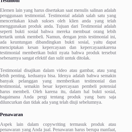
Testimoni
Elemen lain yang harus disertakan saat menulis salinan adalah
penggunaan testimonial. Testimonial adalah salah satu yang
menceritakan kisah sukses oleh klien anda yang telah
menggunakan produk anda. Tujuan dari Testimonial adalah
seperti bukti sosial bahwa mereka membuat orang lebih
tertarik untuk membeli. Namun, dengan jenis testimonial ini,
ada keuntungan dibandingkan bukti sosial, yaitu dapat
menciptakan kesan kepercayaan dan kepercayaankarena
testimonial memberikan bukti nyata bahwa produk tersebut
sebenarnya sangat efektif dan sulit untuk ditolak.
Testimonial disajikan dalam video atau gambar, atau yang
lebih penting, keduanya bisa. Idenya adalah bahwa semakin
banyak pelanggan yang memberikan testimonial dan
testimonial, semakin besar kepercayaan pembeli potensial
harus membeli. Oleh karena itu, dalam hal bukti sosial,
bagaimana Anda pergi tentang produk yang baru saja
diluncurkan dan tidak ada yang telah diuji sebelumnya.
Penawaran
Aspek lain dalam copywriting termasuk produk atau
penawaran yang Anda jual. Penawaran harus berupa manfaat,