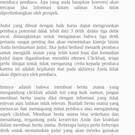
membaca pembaca. Apa yang anda harapkan konversi akan
tercapai jika informasi dalam salinan Anda tidak
dipertimbangkan oleh prospek.
Judul yang dibuat dengan baik harus dapat mengesankan
pembaca potensial tidak lebih dari 3 detik dalam tiga detik
awal. dimungkinkan untuk mengatakan bahwa tiga detik
pertama sangat penting dan akan menentukan kinerja bisnis
Anda berdasarkan judul. Jika judul berhasil menarik pembaca
untuk mengklik tautan yang telah kami buat dan kemudian
judul dapat digambarkan memiliki elemen Clickbait, tetapi
perlu diingat untuk tidak mengarang cerita kepada pembaca
karena ini adalah kejahatan dan pada akhirnya Anda tidak
akan dipercaya oleh pembaca.
Intinya adalah bahwa membuat berita utama yang
mengandung clickbait adalah hal yang baik namun, jangan
membuat berita utama diisi dengan informasi yang tidak
relevan atau bahkan tidak relevan. Buatlah berita utama yang
menawan dan merangsang minat pembaca atau mengandung
aspek clickbait. Membuat berita utama bisa sederhana dan
menantang, tergantung pada kreativitas Anda dan keahlian
dalam membuat berita utama. Beberapa hanya perlu beberapa
detik untuk memutuskan judul yang akan mereka gunakan