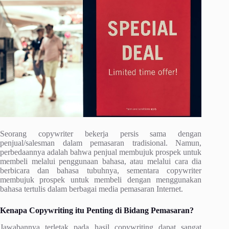
Seorang copywriter bekerja persis sama dengan
penjual/salesman dalam pemasaran tradisional. Namun,
perbedaannya adalah bahwa penjual membujuk prospek untuk
membeli melalui penggunaan bahasa, atau melalui cara dia
berbicara dan bahasa tubuhnya, sementara copywriter
membujuk prospek untuk membeli dengan menggunakan
bahasa tertulis dalam berbagai media pemasaran Internet.
Kenapa Copywriting itu Penting di Bidang Pemasaran?
Jawabannya terletak pada hasil copywriting dapat sangat