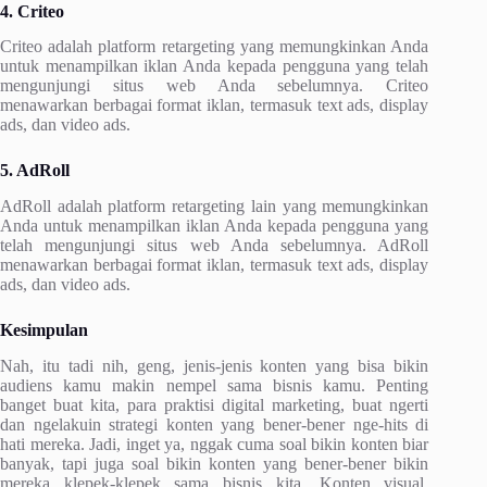
4. Criteo
Criteo adalah platform retargeting yang memungkinkan Anda
untuk menampilkan iklan Anda kepada pengguna yang telah
mengunjungi situs web Anda sebelumnya. Criteo
menawarkan berbagai format iklan, termasuk text ads, display
ads, dan video ads.
5. AdRoll
AdRoll adalah platform retargeting lain yang memungkinkan
Anda untuk menampilkan iklan Anda kepada pengguna yang
telah mengunjungi situs web Anda sebelumnya. AdRoll
menawarkan berbagai format iklan, termasuk text ads, display
ads, dan video ads.
Kesimpulan
Nah, itu tadi nih, geng, jenis-jenis konten yang bisa bikin
audiens kamu makin nempel sama bisnis kamu. Penting
banget buat kita, para praktisi digital marketing, buat ngerti
dan ngelakuin strategi konten yang bener-bener nge-hits di
hati mereka. Jadi, inget ya, nggak cuma soal bikin konten biar
banyak, tapi juga soal bikin konten yang bener-bener bikin
mereka klepek-klepek sama bisnis kita. Konten visual,