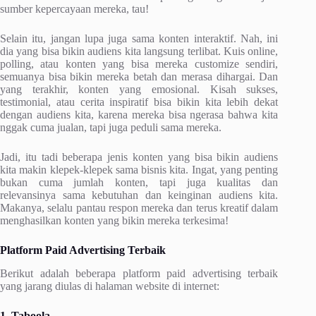
sumber kepercayaan mereka, tau!
Selain itu, jangan lupa juga sama konten interaktif. Nah, ini
dia yang bisa bikin audiens kita langsung terlibat. Kuis online,
polling, atau konten yang bisa mereka customize sendiri,
semuanya bisa bikin mereka betah dan merasa dihargai. Dan
yang terakhir, konten yang emosional. Kisah sukses,
testimonial, atau cerita inspiratif bisa bikin kita lebih dekat
dengan audiens kita, karena mereka bisa ngerasa bahwa kita
nggak cuma jualan, tapi juga peduli sama mereka.
Jadi, itu tadi beberapa jenis konten yang bisa bikin audiens
kita makin klepek-klepek sama bisnis kita. Ingat, yang penting
bukan cuma jumlah konten, tapi juga kualitas dan
relevansinya sama kebutuhan dan keinginan audiens kita.
Makanya, selalu pantau respon mereka dan terus kreatif dalam
menghasilkan konten yang bikin mereka terkesima!
Platform Paid Advertising Terbaik
Berikut adalah beberapa platform paid advertising terbaik
yang jarang diulas di halaman website di internet:
1. Taboola