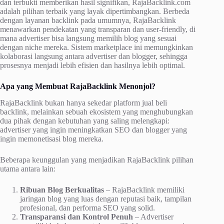
dan terbukti memberikan hasil signifikan, RajaBacklink.com
adalah pilihan terbaik yang layak dipertimbangkan. Berbeda
dengan layanan backlink pada umumnya, RajaBacklink
menawarkan pendekatan yang transparan dan user-friendly, di
mana advertiser bisa langsung memilih blog yang sesuai
dengan niche mereka. Sistem marketplace ini memungkinkan
kolaborasi langsung antara advertiser dan blogger, sehingga
prosesnya menjadi lebih efisien dan hasilnya lebih optimal.
Apa yang Membuat RajaBacklink Menonjol?
RajaBacklink bukan hanya sekedar platform jual beli
backlink, melainkan sebuah ekosistem yang menghubungkan
dua pihak dengan kebutuhan yang saling melengkapi:
advertiser yang ingin meningkatkan SEO dan blogger yang
ingin memonetisasi blog mereka.
Beberapa keunggulan yang menjadikan RajaBacklink pilihan
utama antara lain:
Ribuan Blog Berkualitas
– RajaBacklink memiliki
jaringan blog yang luas dengan reputasi baik, tampilan
profesional, dan performa SEO yang solid.
Transparansi dan Kontrol Penuh
– Advertiser