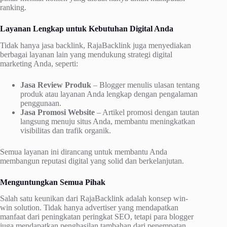
ranking.
Layanan Lengkap untuk Kebutuhan Digital Anda
Tidak hanya jasa backlink, RajaBacklink juga menyediakan
berbagai layanan lain yang mendukung strategi digital
marketing Anda, seperti:
Jasa Review Produk
– Blogger menulis ulasan tentang
produk atau layanan Anda lengkap dengan pengalaman
penggunaan.
Jasa Promosi Website
– Artikel promosi dengan tautan
langsung menuju situs Anda, membantu meningkatkan
visibilitas dan trafik organik.
Semua layanan ini dirancang untuk membantu Anda
membangun reputasi digital yang solid dan berkelanjutan.
Menguntungkan Semua Pihak
Salah satu keunikan dari RajaBacklink adalah konsep win-
win solution. Tidak hanya advertiser yang mendapatkan
manfaat dari peningkatan peringkat SEO, tetapi para blogger
juga mendapatkan penghasilan tambahan dari penempatan