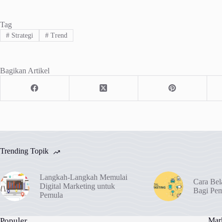
Tag
#
Strategi
#
Trend
Bagikan Artikel
Trending Topik
Langkah-Langkah Memulai
Cara Bel
Digital Marketing untuk
Bagi Pe
Pemula
Populer
Mark