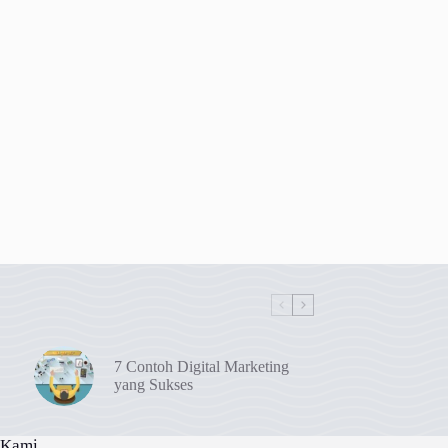
7 Contoh Digital Marketing
yang Sukses
 Kami