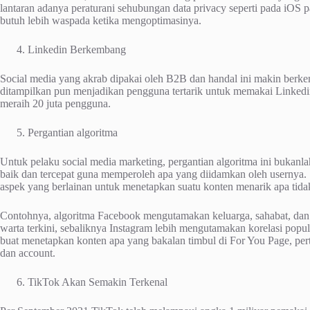
lantaran adanya peraturani sehubungan data privacy seperti pada iOS p
butuh lebih waspada ketika mengoptimasinya.
Linkedin Berkembang
Social media yang akrab dipakai oleh B2B dan handal ini makin berke
ditampilkan pun menjadikan pengguna tertarik untuk memakai Linkedin
meraih 20 juta pengguna.
Pergantian algoritma
Untuk pelaku social media marketing, pergantian algoritma ini bukanlah 
baik dan tercepat guna memperoleh apa yang diidamkan oleh usernya. 
aspek yang berlainan untuk menetapkan suatu konten menarik apa tid
Contohnya, algoritma Facebook mengutamakan keluarga, sahabat, dan 
warta terkini, sebaliknya Instagram lebih mengutamakan korelasi popul
buat menetapkan konten apa yang bakalan timbul di For You Page, pert
dan account.
TikTok Akan Semakin Terkenal