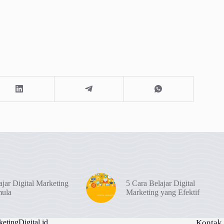
ajar Digital Marketing
5 Cara Belajar Digital
mula
Marketing yang Efektif
etingDigital.id
Kontak