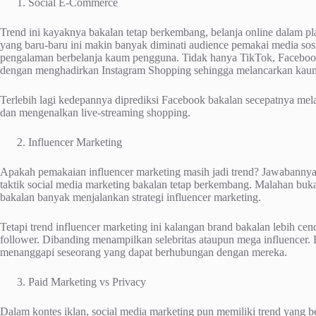
Social E-Commerce
Trend ini kayaknya bakalan tetap berkembang, belanja online dalam pl
yang baru-baru ini makin banyak diminati audience pemakai media sosial
pengalaman berbelanja kaum pengguna. Tidak hanya TikTok, Faceboo
dengan menghadirkan Instagram Shopping sehingga melancarkan kaum p
Terlebih lagi kedepannya diprediksi Facebook bakalan secepatnya mel
dan mengenalkan live-streaming shopping.
Influencer Marketing
Apakah pemakaian influencer marketing masih jadi trend? Jawabannya,
taktik social media marketing bakalan tetap berkembang. Malahan buk
bakalan banyak menjalankan strategi influencer marketing.
Tetapi trend influencer marketing ini kalangan brand bakalan lebih c
follower. Dibanding menampilkan selebritas ataupun mega influence
menanggapi seseorang yang dapat berhubungan dengan mereka.
Paid Marketing vs Privacy
Dalam kontes iklan, social media marketing pun memiliki trend yang 