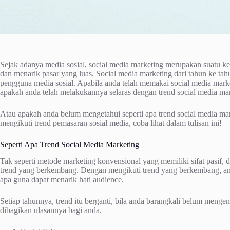
Sejak adanya media sosial, social media marketing merupakan suatu ke
dan menarik pasar yang luas. Social media marketing dari tahun ke tah
pengguna media sosial. Apabila anda telah memakai social media marke
apakah anda telah melakukannya selaras dengan trend social media mar
Atau apakah anda belum mengetahui seperti apa trend social media mar
mengikuti trend pemasaran sosial media, coba lihat dalam tulisan ini!
Seperti Apa Trend Social Media Marketing
Tak seperti metode marketing konvensional yang memiliki sifat pasif, 
trend yang berkembang. Dengan mengikuti trend yang berkembang, and
apa guna dapat menarik hati audience.
Setiap tahunnya, trend itu berganti, bila anda barangkali belum mengena
dibagikan ulasannya bagi anda.