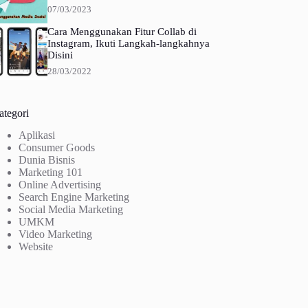
07/03/2023
Cara Menggunakan Fitur Collab di
Instagram, Ikuti Langkah-langkahnya
Disini
28/03/2022
ategori
Aplikasi
Consumer Goods
Dunia Bisnis
Marketing 101
Online Advertising
Search Engine Marketing
Social Media Marketing
UMKM
Video Marketing
Website