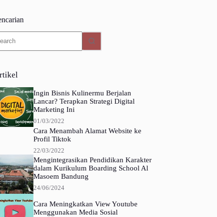
encarian
o
sults
rtikel
Ingin Bisnis Kulinermu Berjalan
Lancar? Terapkan Strategi Digital
Marketing Ini
01/03/2022
Cara Menambah Alamat Website ke
Profil Tiktok
22/03/2022
Mengintegrasikan Pendidikan Karakter
dalam Kurikulum Boarding School Al
Masoem Bandung
24/06/2024
Cara Meningkatkan View Youtube
Menggunakan Media Sosial