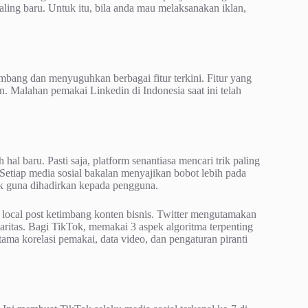
aling baru. Untuk itu, bila anda mau melaksanakan iklan,
mbang dan menyuguhkan berbagai fitur terkini. Fitur yang
. Malahan pemakai Linkedin di Indonesia saat ini telah
hal baru. Pasti saja, platform senantiasa mencari trik paling
Setiap media sosial bakalan menyajikan bobot lebih pada
ak guna dihadirkan kepada pengguna.
local post ketimbang konten bisnis. Twitter mengutamakan
aritas. Bagi TikTok, memakai 3 aspek algoritma terpenting
ama korelasi pemakai, data video, dan pengaturan piranti